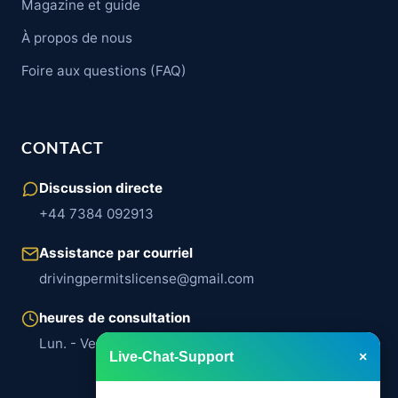
Magazine et guide
À propos de nous
Foire aux questions (FAQ)
CONTACT
Discussion directe
+44 7384 092913
Assistance par courriel
drivingpermitslicense@gmail.com
heures de consultation
Lun. - Ven. | 8h00 – 18h00
Live-Chat-Support
×