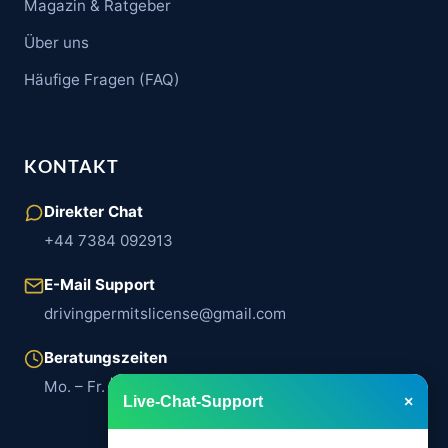
Magazin & Ratgeber
Über uns
Häufige Fragen (FAQ)
KONTAKT
Direkter Chat
+44 7384 092913
E-Mail Support
drivingpermitslicense@gmail.com
Beratungszeiten
Mo. – Fr. | 08:00 – 18:00 Uhr
Live-Chat-Support
×