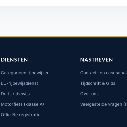
DIENSTEN
NASTREVEN
Categorieën rijbewijzen
Contact- en casusana
EU-rijbewijsdienst
Tijdschrift & Gids
Duits rijbewijs
Over ons
Motorfiets (klasse A)
Veelgestelde vragen (
Officiële registratie