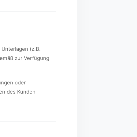
n Unterlagen (z.B.
sgemäß zur Verfügung
ungen oder
ben des Kunden