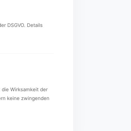
der DSGVO. Details
 die Wirksamkeit der
fern keine zwingenden