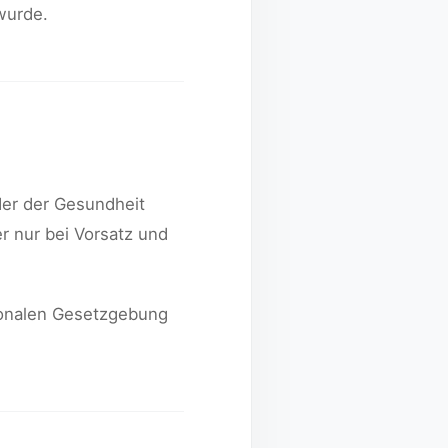
wurde.
der der Gesundheit
r nur bei Vorsatz und
tionalen Gesetzgebung