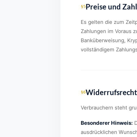
Preise und Za
§5
Es gelten die zum Zeitp
Zahlungen im Voraus zu
Banküberweisung, Krypt
vollständigem Zahlung
Widerrufsrech
§6
Verbrauchern steht gru
Besonderer Hinweis:
D
ausdrücklichen Wunsch 