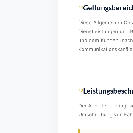
Geltungsbereic
§1
Diese Allgemeinen Gesc
Dienstleistungen und 
und dem Kunden (nachf
Kommunikationskanäle 
Leistungsbesch
§2
Der Anbieter erbringt 
Umschreibung von Fahr