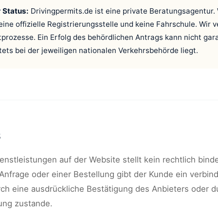
 Status:
Drivingpermits.de ist eine private Beratungsagentur. 
eine offizielle Registrierungsstelle und keine Fahrschule. Wir v
tprozesse. Ein Erfolg des behördlichen Antrags kann nicht gar
tets bei der jeweiligen nationalen Verkehrsbehörde liegt.
s
enstleistungen auf der Website stellt kein rechtlich bin
nfrage oder einer Bestellung gibt der Kunde ein verbin
ch eine ausdrückliche Bestätigung des Anbieters oder d
ung zustande.