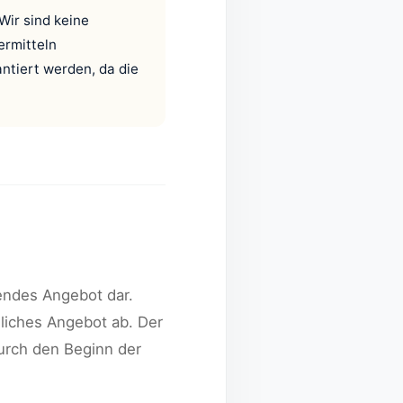
Wir sind keine
ermitteln
antiert werden, da die
dendes Angebot dar.
dliches Angebot ab. Der
urch den Beginn der