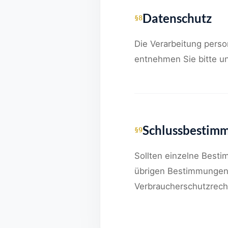
Datenschutz
§8
Die Verarbeitung pers
entnehmen Sie bitte u
Schlussbestim
§9
Sollten einzelne Best
übrigen Bestimmungen u
Verbraucherschutzrech