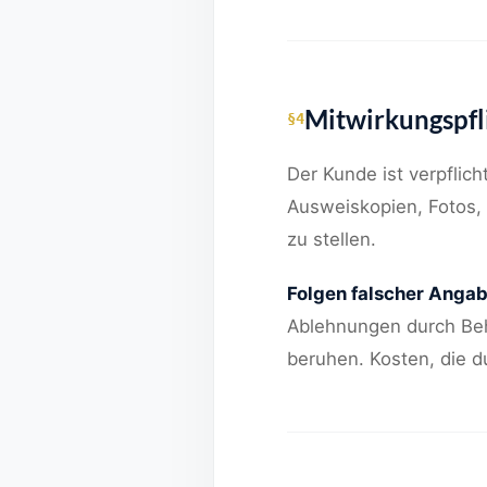
Mitwirkungspfl
§4
Der Kunde ist verpflich
Ausweiskopien, Fotos, 
zu stellen.
Folgen falscher Angab
Ablehnungen durch Beh
beruhen. Kosten, die 