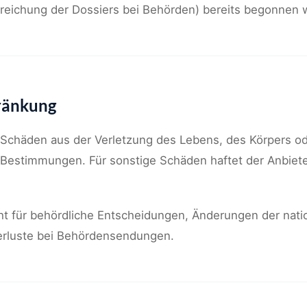
inreichung der Dossiers bei Behörden) bereits begonnen 
ränkung
r Schäden aus der Verletzung des Lebens, des Körpers o
Bestimmungen. Für sonstige Schäden haftet der Anbiete
cht für behördliche Entscheidungen, Änderungen der na
erluste bei Behördensendungen.