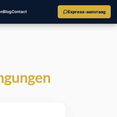
Express-aanvraag
en
Blog
Contact
ingungen