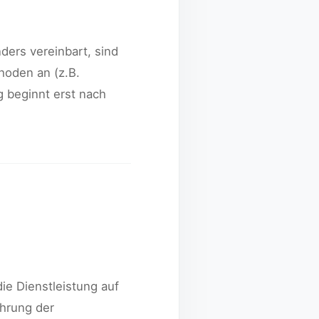
ders vereinbart, sind
hoden an (z.B.
 beginnt erst nach
ie Dienstleistung auf
ührung der