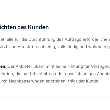
ichten des Kunden
tet, alle für die Durchführung des Auftrags erforderliche
ärztliche Atteste) rechtzeitig, vollständig und wahrheit
en:
Der Anbieter übernimmt keine Haftung für Verzöger
örden, die auf fehlerhaften oder unvollständigen Anga
durch Nachbesserungen entstehen, trägt der Kunde.