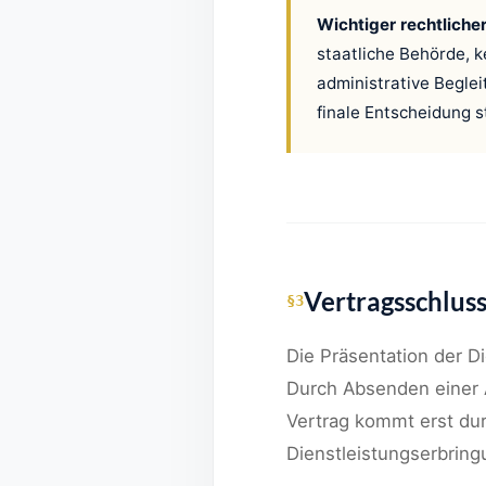
Wichtiger rechtlicher
staatliche Behörde, k
administrative Beglei
finale Entscheidung s
Vertragsschlus
§3
Die Präsentation der Di
Durch Absenden einer A
Vertrag kommt erst dur
Dienstleistungserbring