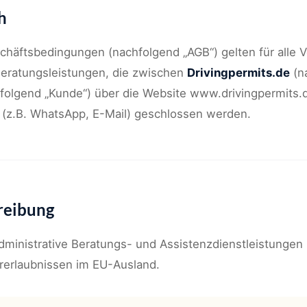
h
häftsbedingungen (nachfolgend „AGB“) gelten für alle V
Beratungsleistungen, die zwischen
Drivingpermits.de
(n
olgend „Kunde“) über die Website www.drivingpermits.
(z.B. WhatsApp, E-Mail) geschlossen werden.
reibung
administrative Beratungs- und Assistenzdienstleistungen
erlaubnissen im EU-Ausland.