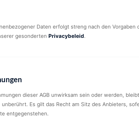
onenbezogener Daten erfolgt streng nach den Vorgaben 
nserer gesonderten
Privacybeleid
.
mungen
immungen dieser AGB unwirksam sein oder werden, bleibt
nberührt. Es gilt das Recht am Sitz des Anbieters, so
te entgegenstehen.