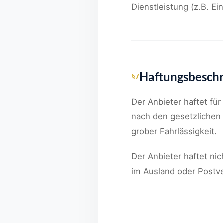
Dienstleistung (z.B. E
Haftungsbesch
§7
Der Anbieter haftet fü
nach den gesetzlichen 
grober Fahrlässigkeit.
Der Anbieter haftet ni
im Ausland oder Postv