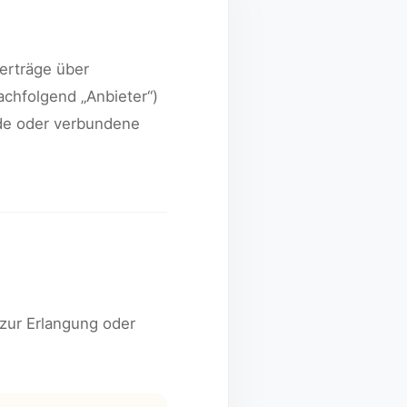
erträge über
achfolgend „Anbieter“)
de oder verbundene
 zur Erlangung oder