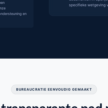
een
specifieke wetgeving v
Onze
 ondersteuning en
BUREAUCRATIE EENVOUDIG GEMAAKT