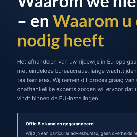
Waarom we hier
– en
Waarom u 
nodig heeft
Het afhandelen van uw rijbewijs in Europa ga
met eindeloze bureaucratie, lange wachttijde
taalbarrières. Wij nemen dit proces graag van 
onafhankelijke experts zorgen wij ervoor dat 
vindt binnen de EU-instellingen.
Officiële kanalen gegarandeerd
Wij zijn een particulier adviesbureau, geen overheidsins