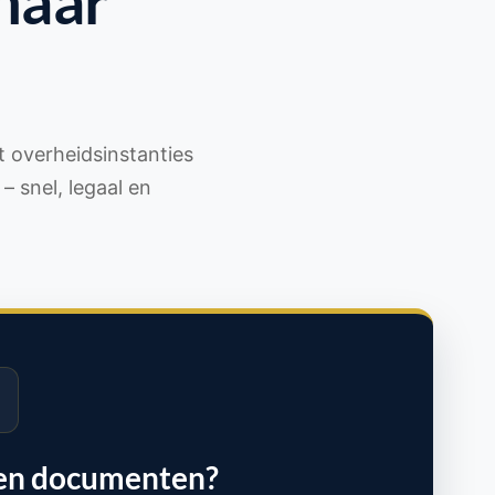
naar
 overheidsinstanties
– snel, legaal en
en documenten?