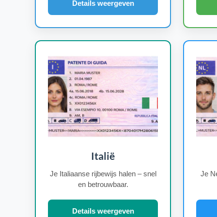
Details weergeven
Italië
Je Italiaanse rijbewijs halen – snel
Je Ne
en betrouwbaar.
Details weergeven