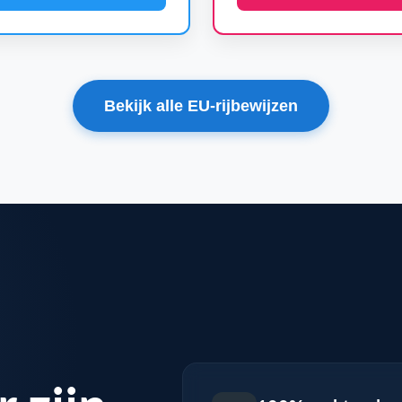
Bekijk alle EU-rijbewijzen