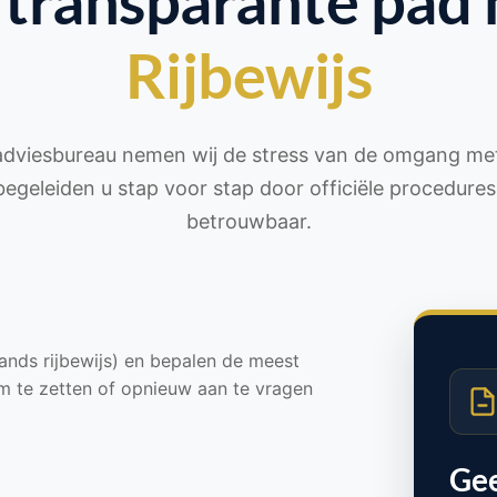
 transparante pad 
Rijbewijs
 adviesbureau nemen wij de stress van de omgang met
begeleiden u stap voor stap door officiële procedures 
betrouwbaar.
lands rijbewijs) en bepalen de meest
om te zetten of opnieuw aan te vragen
Ge