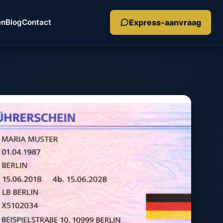
Express-aanvraag
en
Blog
Contact