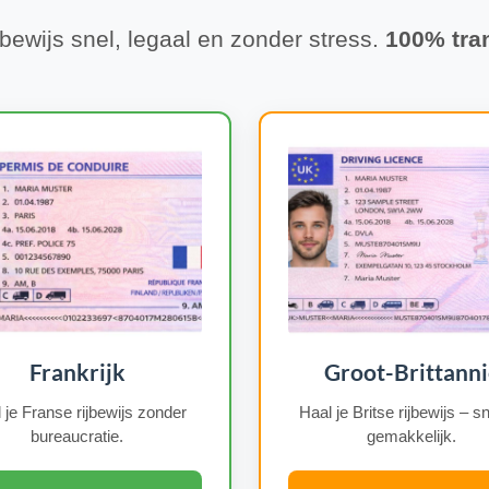
ijbewijs snel, legaal en zonder stress.
100% tra
Frankrijk
Groot-Brittanni
 je Franse rijbewijs zonder
Haal je Britse rijbewijs – s
bureaucratie.
gemakkelijk.