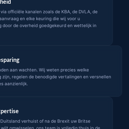
heid
 via officiële kanalen zoals de KBA, de DVLA, de
anvraag en elke keuring die wij voor u
ig door de overheid goedgekeurd en wettelijk in
esparing
nden aan wachten. Wij weten precies welke
zijn, regelen de benodigde vertalingen en versnellen
 aanzienlijk.
pertise
 Duitsland verhuist of na de Brexit uw Britse
ilt omwisselen, ons team is volledig thuis in de