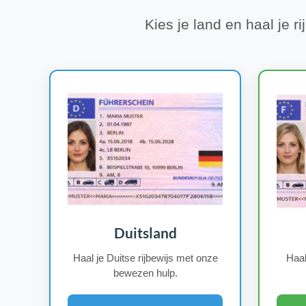
Kies je land en haal je r
Duitsland
Haal je Duitse rijbewijs met onze
Haal
bewezen hulp.