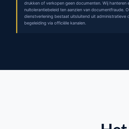
drukken of verkopen geen documenten. Wij hanteren 
nultolerantiebeleid ten aanzien van documentfraude. 
dienstverlening bestaat uitsluitend uit administratieve
begeleiding via officiële kanalen.