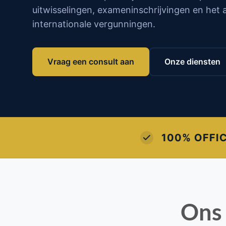
uitwisselingen, exameninschrijvingen en het
internationale vergunningen.
Vraag een consult aan
Onze diensten
100% OFFICIËLE OVERHEIDSKANALEN
On