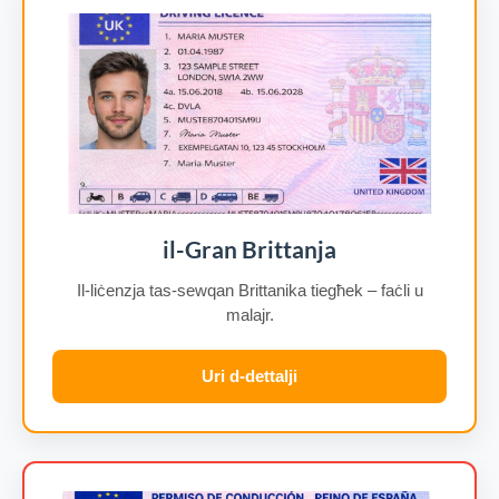
il-Gran Brittanja
Il-liċenzja tas-sewqan Brittanika tiegħek – faċli u
malajr.
Uri d-dettalji