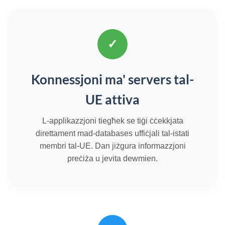
✓
Konnessjoni ma' servers tal-
UE attiva
L-applikazzjoni tiegħek se tiġi ċċekkjata
direttament mad-databases uffiċjali tal-istati
membri tal-UE. Dan jiżgura informazzjoni
preċiża u jevita dewmien.