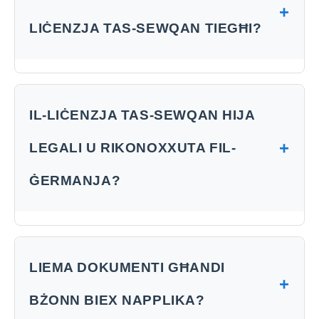
+
LIĊENZJA TAS-SEWQAN TIEGĦI?
IL-LIĊENZJA TAS-SEWQAN HIJA
+
LEGALI U RIKONOXXUTA FIL-
ĠERMANJA?
LIEMA DOKUMENTI GĦANDI
+
BŻONN BIEX NAPPLIKA?