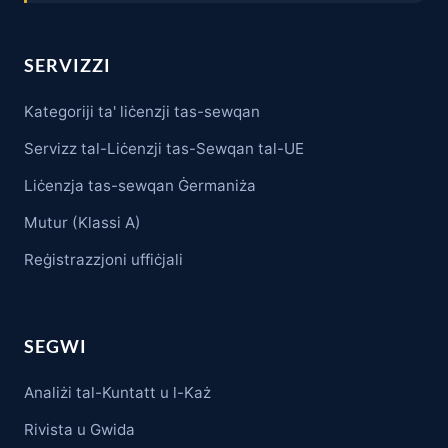
SERVIZZI
Kategoriji ta' liċenzji tas-sewqan
Servizz tal-Liċenzji tas-Sewqan tal-UE
Liċenzja tas-sewqan Ġermaniża
Mutur (Klassi A)
Reġistrazzjoni uffiċjali
SEGWI
Analiżi tal-Kuntatt u l-Każ
Rivista u Gwida