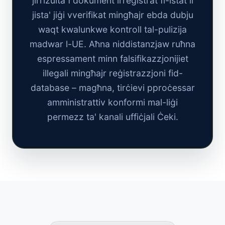
jirriżulta f'dokument irreġistrat fl-istat li
jista' jiġi vverifikat mingħajr ebda dubju
waqt kwalunkwe kontroll tal-pulizija
madwar l-UE. Aħna niddistanzjaw ruħna
espressament minn falsifikazzjonijiet
illegali mingħajr reġistrazzjoni fid-
database – magħna, tirċievi pproċessar
amministrattiv konformi mal-liġi
permezz ta' kanali uffiċjali Ċeki.