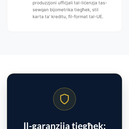
produzzjoni uffiċjali tal-liċenzja tas-
sewqan bijometrika tiegħek, stil
karta ta' kreditu, fil-format tal-UE.
Il-garanzija tiegħek: