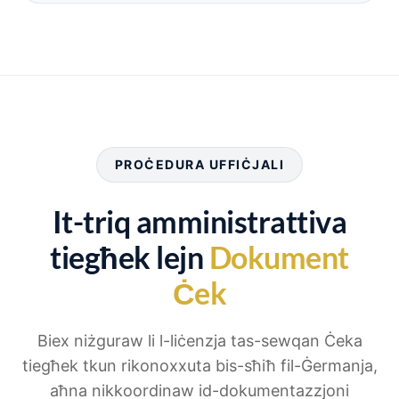
PROĊEDURA UFFIĊJALI
It-triq amministrattiva
tiegħek lejn
Dokument
Ċek
Biex niżguraw li l-liċenzja tas-sewqan Ċeka
tiegħek tkun rikonoxxuta bis-sħiħ fil-Ġermanja,
aħna nikkoordinaw id-dokumentazzjoni