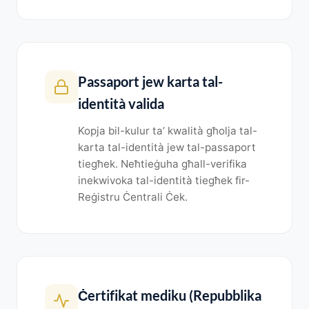
Passaport jew karta tal-
identità valida
Kopja bil-kulur ta’ kwalità għolja tal-
karta tal-identità jew tal-passaport
tiegħek. Neħtieġuha għall-verifika
inekwivoka tal-identità tiegħek fir-
Reġistru Ċentrali Ċek.
Ċertifikat mediku (Repubblika