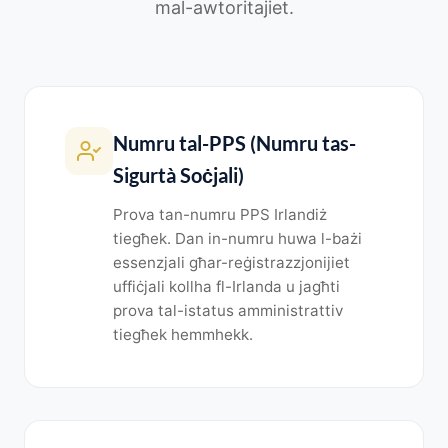
mal-awtoritajiet.
Numru tal-PPS (Numru tas-
Sigurtà Soċjali)
Prova tan-numru PPS Irlandiż
tiegħek. Dan in-numru huwa l-bażi
essenzjali għar-reġistrazzjonijiet
uffiċjali kollha fl-Irlanda u jagħti
prova tal-istatus amministrattiv
tiegħek hemmhekk.