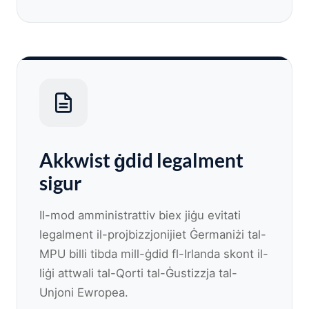
Akkwist ġdid legalment
sigur
Il-mod amministrattiv biex jiġu evitati
legalment il-projbizzjonijiet Ġermaniżi tal-
MPU billi tibda mill-ġdid fl-Irlanda skont il-
liġi attwali tal-Qorti tal-Ġustizzja tal-
Unjoni Ewropea.