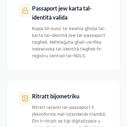
Passaport jew karta tal-
identità valida
Kopja bil-kulur ta’ kwalità għolja tal-
karta tal-identità jew tal-passaport
tiegħek. Neħtieġuha għall-verifika
inekwivoka tal-identità tiegħek fir-
reġistru ċentrali tal-NDLS.
Ritratt bijometriku
Ritratt reċenti tal-passaport li
jikkonforma mal-istandards Irlandiżi.
Din ir-ritratt se tiġi diġitalizzata u