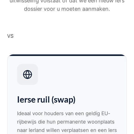
uitwisseling volstaat of dat we een nieuw Iers
dossier voor u moeten aanmaken.
VS
Ierse ruil (swap)
Ideaal voor houders van een geldig EU-
rijbewijs die hun permanente woonplaats
naar Ierland willen verplaatsen en een Iers