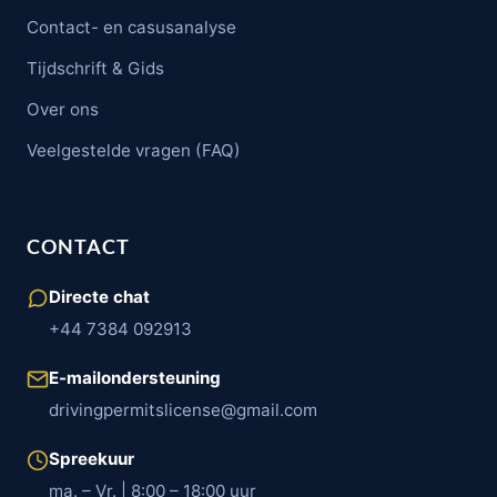
Contact- en casusanalyse
Tijdschrift & Gids
Over ons
Veelgestelde vragen (FAQ)
CONTACT
Directe chat
+44 7384 092913
E-mailondersteuning
drivingpermitslicense@gmail.com
Spreekuur
ma. – Vr. | 8:00 – 18:00 uur