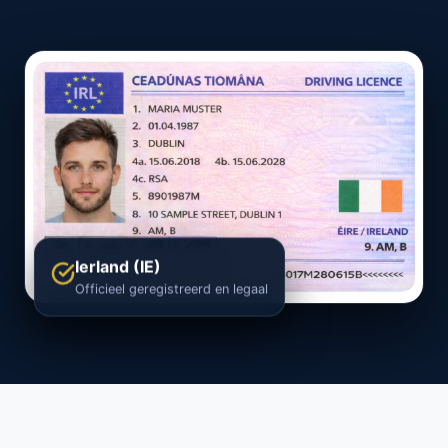
Ierland (IE)
Officieel geregistreerd en legaal