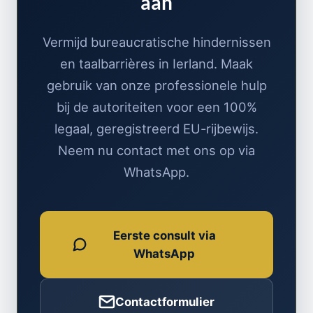
aan
Vermijd bureaucratische hindernissen
en taalbarrières in Ierland. Maak
gebruik van onze professionele hulp
bij de autoriteiten voor een 100%
legaal, geregistreerd EU-rijbewijs.
Neem nu contact met ons op via
WhatsApp.
Eerste consult via
WhatsApp
Contactformulier