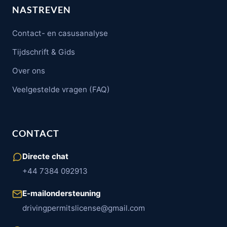
NASTREVEN
Contact- en casusanalyse
Tijdschrift & Gids
Over ons
Veelgestelde vragen (FAQ)
CONTACT
Directe chat
+44 7384 092913
E-mailondersteuning
drivingpermitslicense@gmail.com