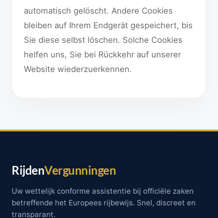
automatisch gelöscht. Andere Cookies
bleiben auf Ihrem Endgerät gespeichert, bis
Sie diese selbst löschen. Solche Cookies
helfen uns, Sie bei Rückkehr auf unserer
Website wiederzuerkennen.
Rijden
Vergunningen
Uw wettelijk conforme assistentie bij officiële zaken
betreffende het Europees rijbewijs. Snel, discreet en
transparant.