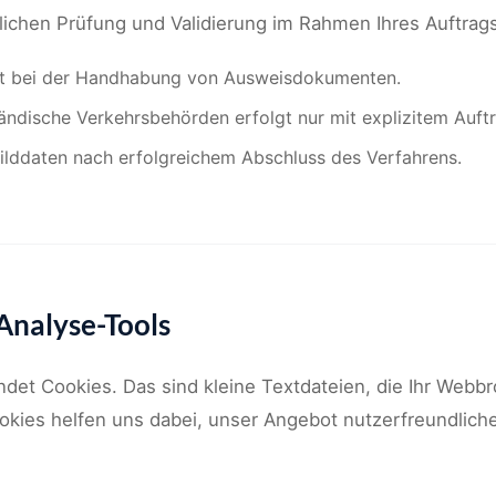
ichen Prüfung und Validierung im Rahmen Ihres Auftra
keit bei der Handhabung von Ausweisdokumenten.
ändische Verkehrsbehörden erfolgt nur mit explizitem Auftr
ilddaten nach erfolgreichem Abschluss des Verfahrens.
Analyse-Tools
et Cookies. Das sind kleine Textdateien, die Ihr Webb
okies helfen uns dabei, unser Angebot nutzerfreundlicher