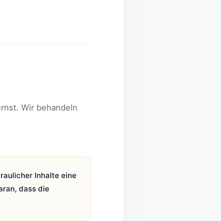
ernst. Wir behandeln
aulicher Inhalte eine
aran, dass die