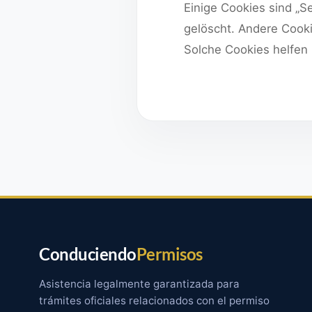
Einige Cookies sind „
gelöscht. Andere Cooki
Solche Cookies helfen
Conduciendo
Permisos
Asistencia legalmente garantizada para
trámites oficiales relacionados con el permiso