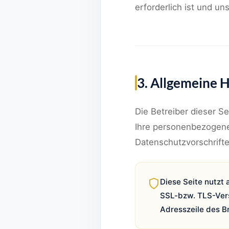
erforderlich ist und u
3. Allgemeine 
Die Betreiber dieser S
Ihre personenbezogene
Datenschutzvorschrift
Diese Seite nutzt
SSL-bzw. TLS-Vers
Adresszeile des Br