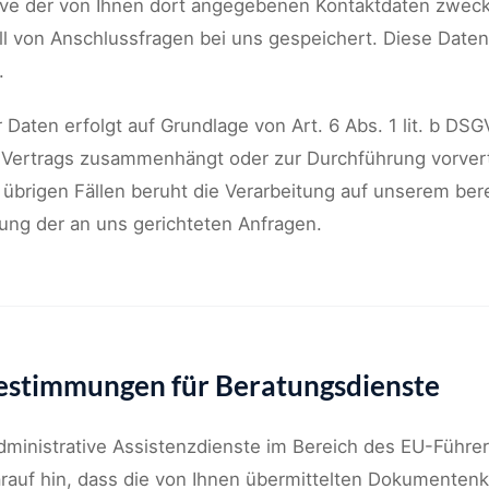
sive der von Ihnen dort angegebenen Kontaktdaten zweck
ll von Anschlussfragen bei uns gespeichert. Diese Date
.
 Daten erfolgt auf Grundlage von Art. 6 Abs. 1 lit. b DSG
es Vertrags zusammenhängt oder zur Durchführung vorve
len übrigen Fällen beruht die Verarbeitung auf unserem be
tung der an uns gerichteten Anfragen.
estimmungen für Beratungsdienste
administrative Assistenzdienste im Bereich des EU-Führ
arauf hin, dass die von Ihnen übermittelten Dokumentenk