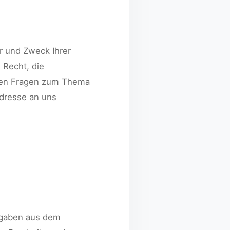
r und Zweck Ihrer
 Recht, die
eren Fragen zum Thema
dresse an uns
ngaben aus dem