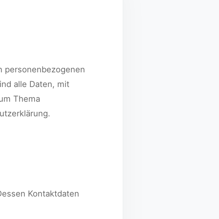
ren personenbezogenen
d alle Daten, mit
 zum Thema
utzerklärung.
 Dessen Kontaktdaten