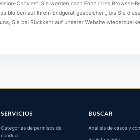
Session-Cookies“. Sie werden nach Ende Ihres Browser-
es bleiben auf Ihrem Endgerät gespeichert, bis Sie diese
 uns, Sie bei Rückkehr auf unserer Website wiederzuerk
SERVICIOS
BUSCAR
Categorías de permisos de
Análisis de casos y co
conducir
Revista y guía