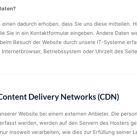
 Daten?
einen dadurch erhoben, dass Sie uns diese mitteilen. Hi
ie Sie in ein Kontaktformular eingeben. Andere Daten 
g beim Besuch der Website durch unsere IT-Systeme erfas
. Internetbrowser, Betriebssystem oder Uhrzeit des Seite
 Content Delivery Networks (CDN)
 unserer Website bei einem externen Anbieter. Die per
 erfasst werden, werden auf den Servern des Hosters ge
nur insoweit verarbeiten, wie dies zur Erfüllung seiner L