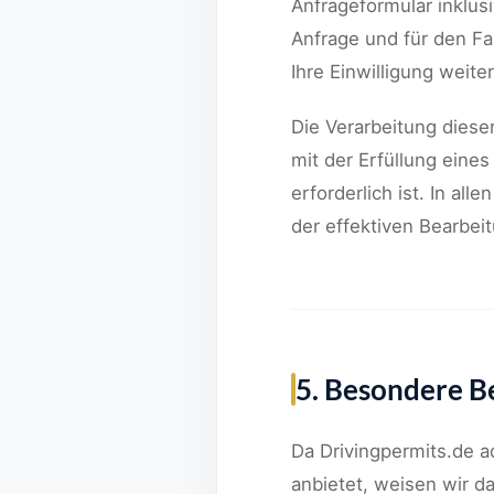
Anfrageformular inklu
Anfrage und für den Fa
Ihre Einwilligung weiter
Die Verarbeitung dieser
mit der Erfüllung ein
erforderlich ist. In al
der effektiven Bearbei
5. Besondere B
Da Drivingpermits.de 
anbietet, weisen wir d