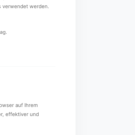
gs verwendet werden.
ag.
rowser auf Ihrem
, effektiver und