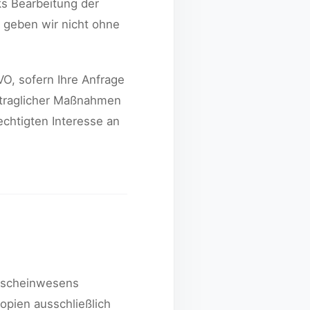
s Bearbeitung der
n geben wir nicht ohne
VO, sofern Ihre Anfrage
rtraglicher Maßnahmen
rechtigten Interesse an
erscheinwesens
opien ausschließlich