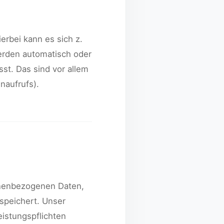
erbei kann es sich z.
werden automatisch oder
st. Das sind vor allem
naufrufs).
sonenbezogenen Daten,
speichert. Unser
eistungspflichten