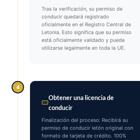
Tras la verificación, su permiso de
conducir quedará registrado
oficialmente en el Registro Central de
Letonia. Esto significa que su permiso
está oficialmente validado y puede
utilizarse legalmente en toda la UE.
4
Obtener una licencia de
conducir
Finalización del proceso: Recibirá su
permiso de conducir letón original con
formato de tarjeta de crédito. 100%