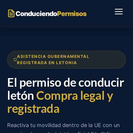
Saltar
al
Conduciendo
Permisos
contenido
ASISTENCIA GUBERNAMENTAL
REGISTRADA EN LETONIA
El permiso de conducir
letón
Compra legal y
registrada
Reactiva tu movilidad dentro de la UE con un