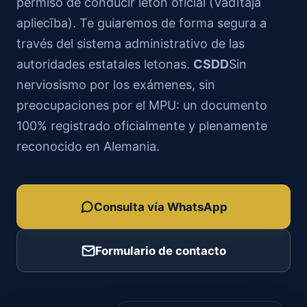
permiso de conducir letón oficial (Vadītāja
apliecība). Te guiaremos de forma segura a
través del sistema administrativo de las
autoridades estatales letonas.
CSDD
Sin
nerviosismo por los exámenes, sin
preocupaciones por el MPU: un documento
100% registrado oficialmente y plenamente
reconocido en Alemania.
Consulta vía WhatsApp
Formulario de contacto