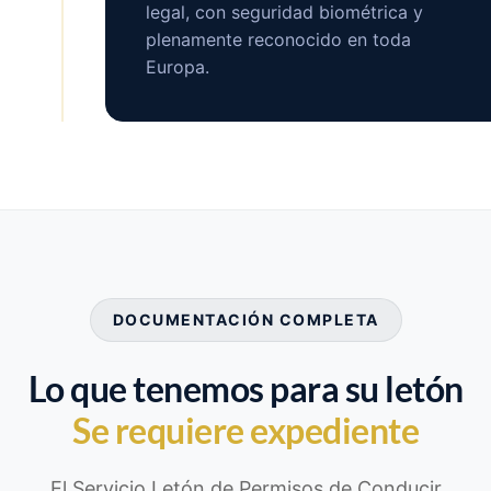
legal, con seguridad biométrica y
plenamente reconocido en toda
Europa.
DOCUMENTACIÓN COMPLETA
Lo que tenemos para su letón
Se requiere expediente
El Servicio Letón de Permisos de Conducir