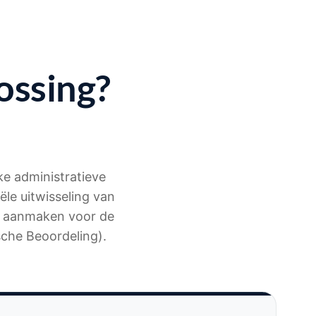
ossing?
ke administratieve
ële uitwisseling van
n aanmaken voor de
sche Beoordeling).