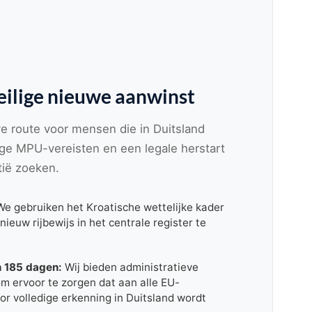
veilige nieuwe aanwinst
ve route voor mensen die in Duitsland
ge MPU-vereisten en een legale herstart
tië zoeken.
e gebruiken het Kroatische wettelijke kader
 nieuw rijbewijs in het centrale register te
n 185 dagen:
Wij bieden administratieve
m ervoor te zorgen dat aan alle EU-
oor volledige erkenning in Duitsland wordt