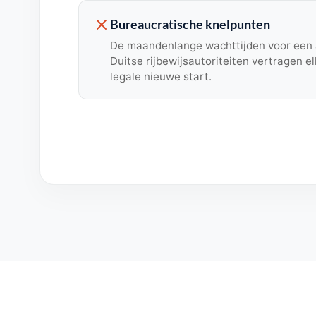
Bureaucratische knelpunten
De maandenlange wachttijden voor een a
Duitse rijbewijsautoriteiten vertragen e
legale nieuwe start.