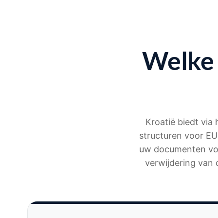
Welke 
Kroatië biedt via
structuren voor EU-
uw documenten vol
verwijdering van 