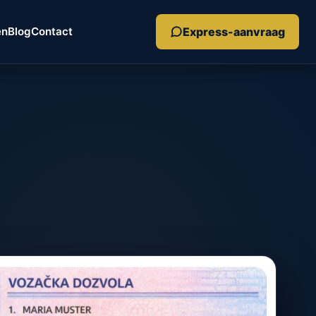
Express-aanvraag
en
Blog
Contact