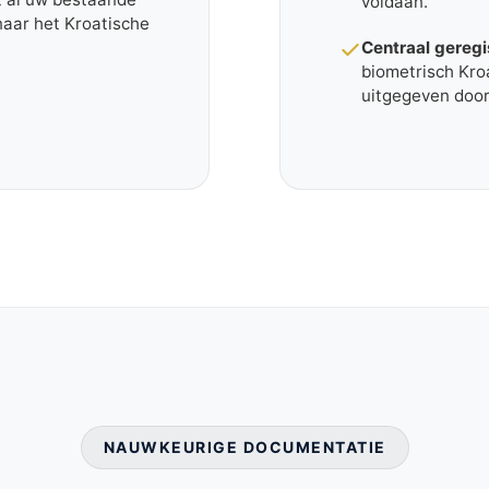
voldaan.
naar het Kroatische
Centraal gereg
biometrisch Kroa
uitgegeven doo
NAUWKEURIGE DOCUMENTATIE