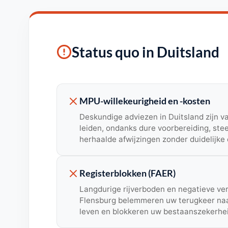
Status quo in Duitsland
MPU-willekeurigheid en -kosten
Deskundige adviezen in Duitsland zijn va
leiden, ondanks dure voorbereiding, stee
herhaalde afwijzingen zonder duidelijke 
Registerblokken (FAER)
Langdurige rijverboden en negatieve ve
Flensburg belemmeren uw terugkeer naa
leven en blokkeren uw bestaanszekerhei