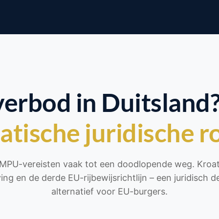
verbod in Duitsland
atische juridische r
e MPU-vereisten vaak tot een doodlopende weg. Kroati
g en de derde EU-rijbewijsrichtlijn – een juridisch de
alternatief voor EU-burgers.