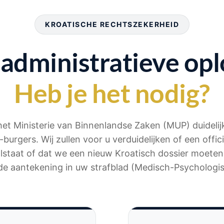
KROATISCHE RECHTSZEKERHEID
administratieve opl
Heb je het nodig?
 het Ministerie van Binnenlandse Zaken (MUP) duidelij
burgers. Wij zullen voor u verduidelijken of een offici
staat of dat we een nieuw Kroatisch dossier moete
de aantekening in uw strafblad (Medisch-Psychologi