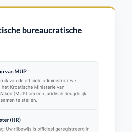
ische bureaucratische
eun van MUP
ik van de officiële administratieve
 het Kroatische Ministerie van
aken (MUP) om een ​​juridisch deugdelijk
 samen te stellen.
ster (HR)
: Uw rijbewijs is officieel geregistreerd in