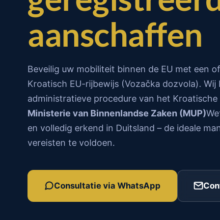
aanschaffen
Beveilig uw mobiliteit binnen de EU met een of
Kroatisch EU-rijbewijs (Vozačka dozvola). Wij
administratieve procedure van het Kroatische 
Ministerie van Binnenlandse Zaken (MUP)
Wet
en volledig erkend in Duitsland – de ideale m
vereisten te voldoen.
Consultatie via WhatsApp
Con