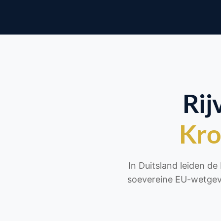
Rij
Kro
In Duitsland leiden d
soevereine EU-wetgevin