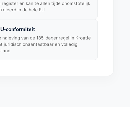
 register en kan te allen tijde onomstotelijk
roleerd in de hele EU.
U-conformiteit
e naleving van de 185-dagenregel in Kroatië
 juridisch onaantastbaar en volledig
sland.