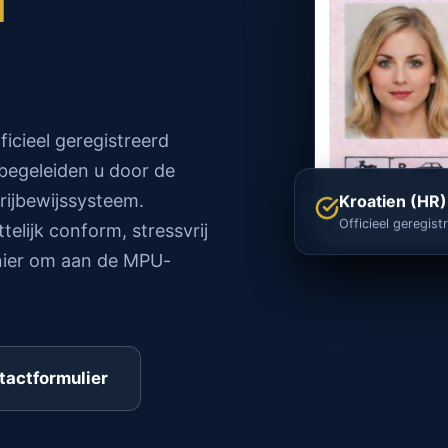
ficieel geregistreerd
 begeleiden u door de
rijbewijssysteem.
Kroatien (HR)
Officieel geregist
telijk conform, stressvrij
anier om aan de MPU-
tactformulier