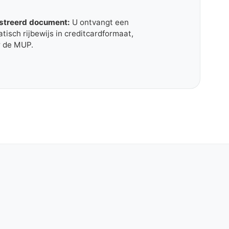
istreerd document:
U ontvangt een
tisch rijbewijs in creditcardformaat,
r de MUP.