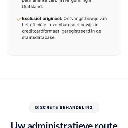
permanente verblijfsvergunning in
Duitsland.
Exclusief origineel:
Ontvangstbewijs van
het officiële Luxemburgse rijbewijs in
creditcardformaat, geregistreerd in de
staatsdatabase.
DISCRETE BEHANDELING
Uw administratieve route