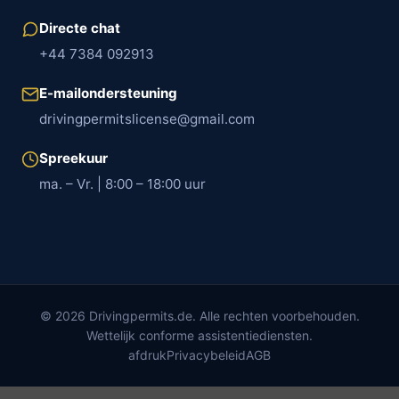
Directe chat
+44 7384 092913
E-mailondersteuning
drivingpermitslicense@gmail.com
Spreekuur
ma. – Vr. | 8:00 – 18:00 uur
© 2026 Drivingpermits.de. Alle rechten voorbehouden.
Wettelijk conforme assistentiediensten.
afdruk
Privacybeleid
AGB