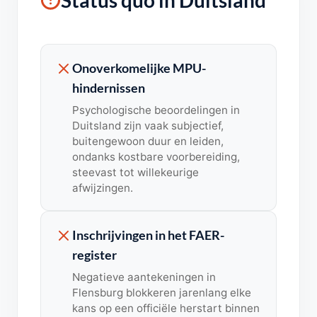
Status quo in Duitsland
Onoverkomelijke MPU-
hindernissen
Psychologische beoordelingen in
Duitsland zijn vaak subjectief,
buitengewoon duur en leiden,
ondanks kostbare voorbereiding,
steevast tot willekeurige
afwijzingen.
Inschrijvingen in het FAER-
register
Negatieve aantekeningen in
Flensburg blokkeren jarenlang elke
kans op een officiële herstart binnen