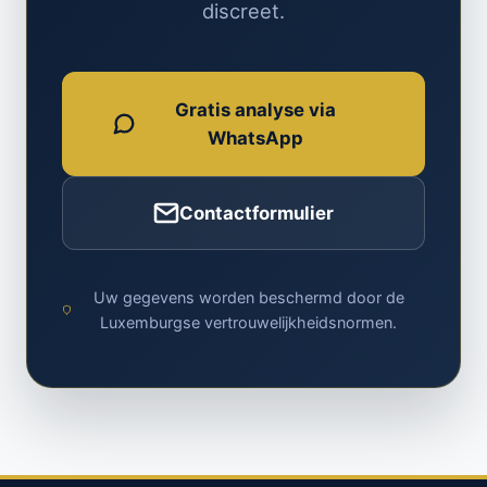
discreet.
Gratis analyse via
WhatsApp
Contactformulier
Uw gegevens worden beschermd door de
Luxemburgse vertrouwelijkheidsnormen.