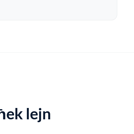
ħek lejn