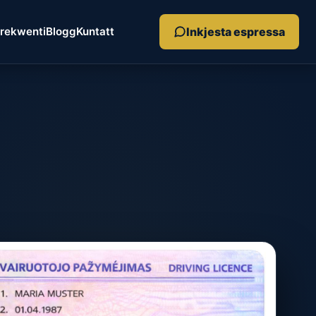
Inkjesta espressa
Frekwenti
Blogg
Kuntatt