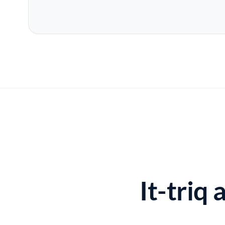
It-triq