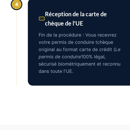
4
Réception de la carte de
chèque de l'UE
Fin de la procédure : Vous recevrez
votre permis de conduire tchèque
original au format carte de crédit (
Le
permis de conduire
100% légal,
sécurisé biométriquement et reconnu
dans toute l'UE.