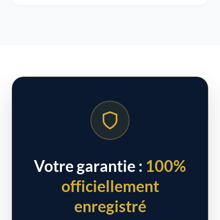
Votre garantie :
100%
officiellement
enregistré