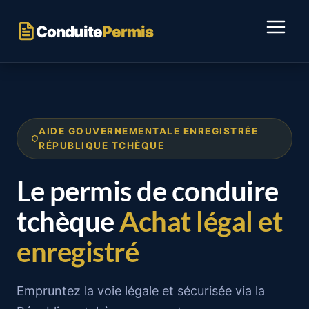
Passer
au
Conduite
Permis
contenu
AIDE GOUVERNEMENTALE ENREGISTRÉE
RÉPUBLIQUE TCHÈQUE
Le permis de conduire
tchèque
Achat légal et
enregistré
Empruntez la voie légale et sécurisée via la