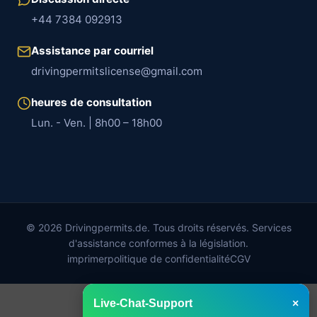
+44 7384 092913
Assistance par courriel
drivingpermitslicense@gmail.com
heures de consultation
Lun. - Ven. | 8h00 – 18h00
© 2026 Drivingpermits.de. Tous droits réservés. Services
d'assistance conformes à la législation.
imprimer
politique de confidentialité
CGV
Live-Chat-Support
×