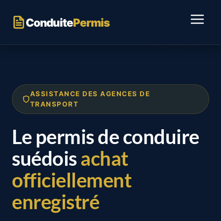
Passer
au
Conduite
Permis
contenu
ASSISTANCE DES AGENCES DE
TRANSPORT
Le permis de conduire
suédois
achat
officiellement
enregistré