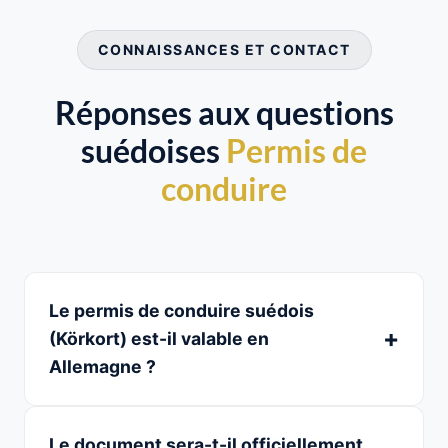
CONNAISSANCES ET CONTACT
Réponses aux questions
suédoises
Permis de
conduire
Le permis de conduire suédois
(Körkort) est-il valable en
Allemagne ?
Le document sera-t-il officiellement