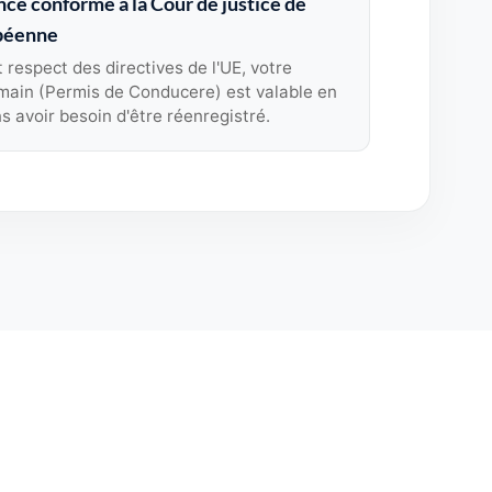
ce conforme à la Cour de justice de
opéenne
t respect des directives de l'UE, votre
ain (Permis de Conducere) est valable en
 avoir besoin d'être réenregistré.