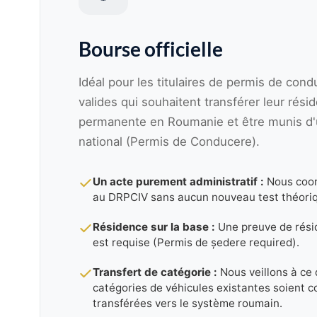
Bourse officielle
Idéal pour les titulaires de permis de con
valides qui souhaitent transférer leur rési
permanente en Roumanie et être munis d
national (Permis de Conducere).
Un acte purement administratif :
Nous coor
au DRPCIV sans aucun nouveau test théoriq
Résidence sur la base :
Une preuve de rési
est requise (Permis de ședere required).
Transfert de catégorie :
Nous veillons à ce 
catégories de véhicules existantes soient 
transférées vers le système roumain.