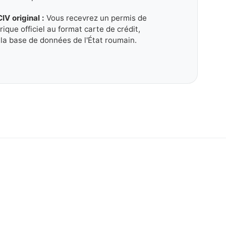
V original :
Vous recevrez un permis de
ique officiel au format carte de crédit,
la base de données de l'État roumain.