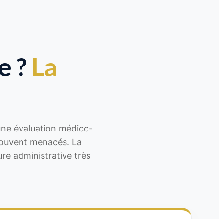
e ?
La
une évaluation médico-
souvent menacés. La
re administrative très