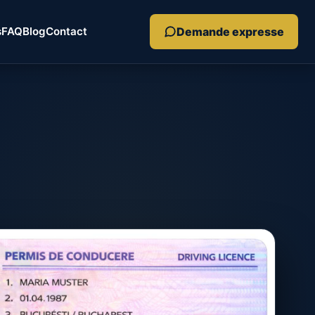
Demande expresse
s
FAQ
Blog
Contact