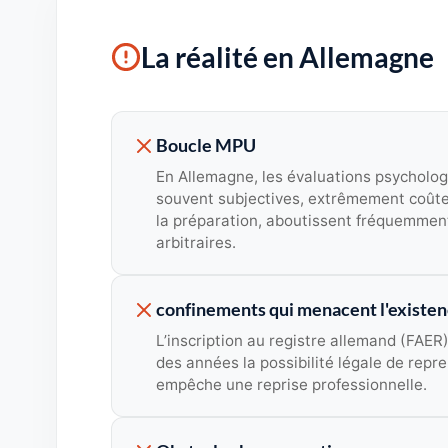
La réalité en Allemagne
Boucle MPU
En Allemagne, les évaluations psycholog
souvent subjectives, extrêmement coûte
la préparation, aboutissent fréquemment
arbitraires.
confinements qui menacent l'existe
L’inscription au registre allemand (FAE
des années la possibilité légale de repre
empêche une reprise professionnelle.