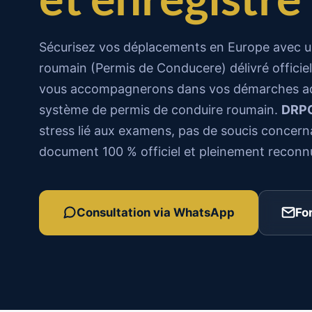
Sécurisez vos déplacements en Europe avec u
roumain (Permis de Conducere) délivré officie
vous accompagnerons dans vos démarches admi
système de permis de conduire roumain.
DRP
stress lié aux examens, pas de soucis concern
document 100 % officiel et pleinement reconn
Consultation via WhatsApp
Fo