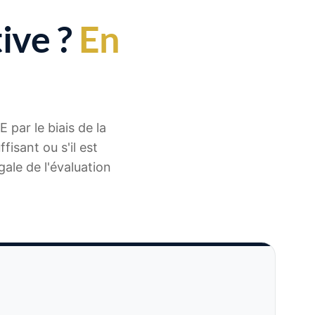
ive ?
En
 par le biais de la
isant ou s'il est
ale de l'évaluation