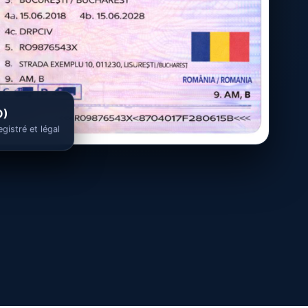
O)
egistré et légal