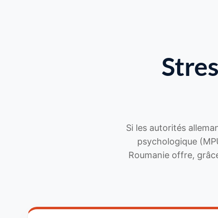
Stre
Si les autorités alle
psychologique (MPU
Roumanie offre, grâce