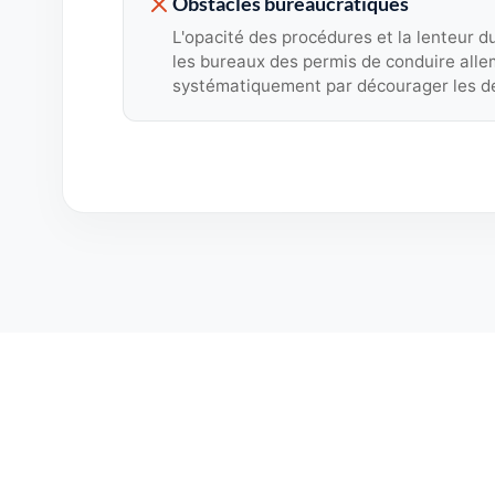
Obstacles bureaucratiques
L'opacité des procédures et la lenteur d
les bureaux des permis de conduire alle
systématiquement par décourager les 