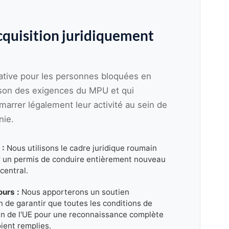
cquisition juridiquement
rative pour les personnes bloquées en
son des exigences du MPU et qui
arrer légalement leur activité au sein de
nie.
 :
Nous utilisons le cadre juridique roumain
r un permis de conduire entièrement nouveau
central.
ours :
Nous apporterons un soutien
in de garantir que toutes les conditions de
in de l'UE pour une reconnaissance complète
ient remplies.