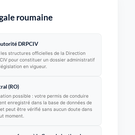
égale roumaine
'autorité DRPCIV
les structures officielles de la Direction
IV pour constituer un dossier administratif
législation en vigueur.
ral (RO)
cation possible : votre permis de conduire
ment enregistré dans la base de données de
 et peut être vérifié sans aucun doute dans
out moment.