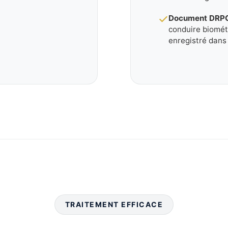
Document DRPCI
conduire biométr
enregistré dans 
TRAITEMENT EFFICACE