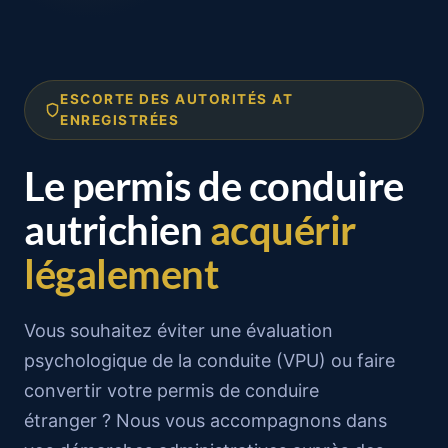
Passer
au
contenu
ESCORTE DES AUTORITÉS AT
ENREGISTRÉES
Le permis de conduire
autrichien
acquérir
légalement
Vous souhaitez éviter une évaluation
psychologique de la conduite (VPU) ou faire
convertir votre permis de conduire
étranger ? Nous vous accompagnons dans