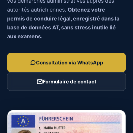
vos démarches administratives auprès des
autorités autrichiennes.
Obtenez votre
permis de conduire légal, enregistré dans la
base de données AT, sans stress inutile lié
aux examens.
Consultation via WhatsApp
Formulaire de contact