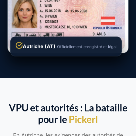
Autriche (AT)
Officiellement enregistré et légal
VPU et autorités : La bataille
pour le
Pickerl
En Autriche, les exigences des autorités de