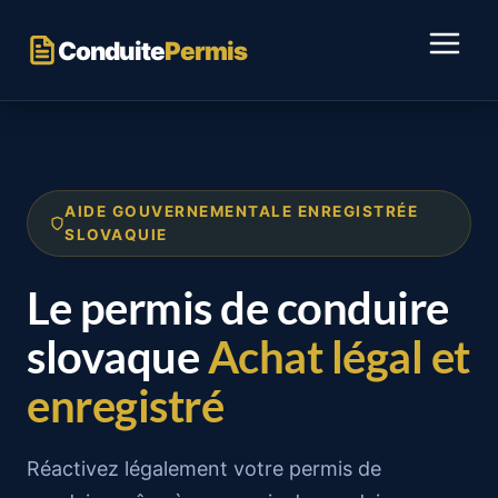
Passer
au
Conduite
Permis
contenu
AIDE GOUVERNEMENTALE ENREGISTRÉE
SLOVAQUIE
Le permis de conduire
slovaque
Achat légal et
enregistré
Réactivez légalement votre permis de