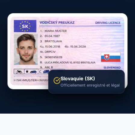
Slovaquie (SK)
Officiellement enregistré et légal