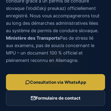
conduire grâce à un permis de conduire
slovaque (Vodičský preukaz) officiellement
enregistré. Nous vous accompagnerons tout
au long des démarches administratives liées
au système de permis de conduire slovaque.
Ministère des Transports
Pas de stress lié
aux examens, pas de soucis concernant le
MPU – un document 100 % officiel et
pleinement reconnu en Allemagne.
Consultation via WhatsApp
Formulaire de contact