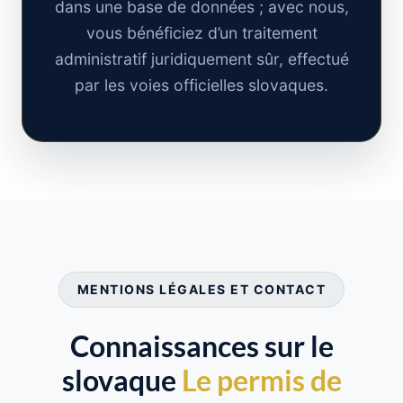
dans une base de données ; avec nous,
vous bénéficiez d’un traitement
administratif juridiquement sûr, effectué
par les voies officielles slovaques.
MENTIONS LÉGALES ET CONTACT
Connaissances sur le
slovaque
Le permis de