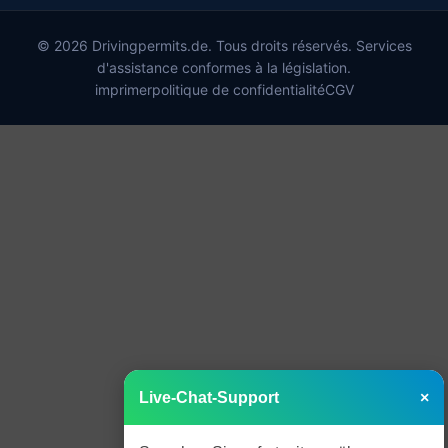
© 2026 Drivingpermits.de. Tous droits réservés. Services
d'assistance conformes à la législation.
imprimer
politique de confidentialité
CGV
Live-Chat-Support
×