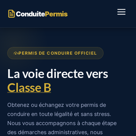
Passer
au
Conduite
Permis
contenu
PERMIS DE CONDUIRE OFFICIEL
La voie directe vers
Classe B
Obtenez ou échangez votre permis de
conduire en toute légalité et sans stress.
Nous vous accompagnons à chaque étape
des démarches administratives, nous