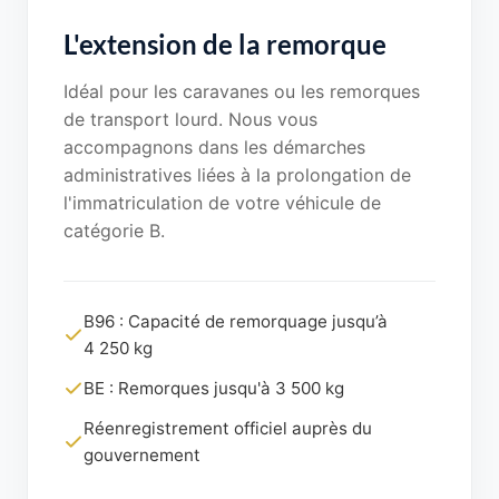
L'extension de la remorque
Idéal pour les caravanes ou les remorques
de transport lourd. Nous vous
accompagnons dans les démarches
administratives liées à la prolongation de
l'immatriculation de votre véhicule de
catégorie B.
B96 : Capacité de remorquage jusqu’à
4 250 kg
BE : Remorques jusqu'à 3 500 kg
Réenregistrement officiel auprès du
gouvernement