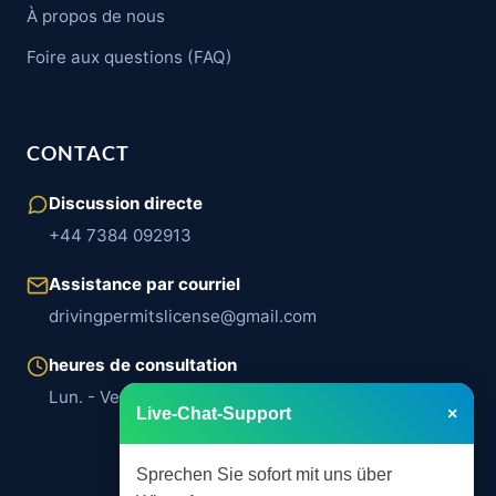
À propos de nous
Foire aux questions (FAQ)
CONTACT
Discussion directe
+44 7384 092913
Assistance par courriel
drivingpermitslicense@gmail.com
heures de consultation
Lun. - Ven. | 8h00 – 18h00
Live-Chat-Support
×
Sprechen Sie sofort mit uns über