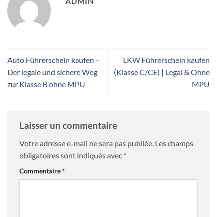
ADMIN
Auto Führerschein kaufen –
LKW Führerschein kaufen
Der legale und sichere Weg
(Klasse C/CE) | Legal & Ohne
zur Klasse B ohne MPU
MPU
Laisser un commentaire
Votre adresse e-mail ne sera pas publiée.
Les champs
obligatoires sont indiqués avec
*
Commentaire
*