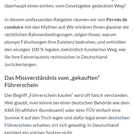
überhaupt einen echten, vom Gesetzgeber gedeckten Weg?
In diesem umfassenden Ratgeber räumen wir von
Permis de
conduire
mit den Mythen auf. Wir erklären Ihnen glasklar die
rechtlichen Rahmenbedingungen, zeigen Ihnen, warum
plumpe Fälschungen Ihre Existenz bedrohen, und enthüllen
den einzigen 100 % legalen, behördlich fundierten Weg, wie
Sie Ihre Fahrerlaubnis rechtssicher in Deutschland
zurückerlangen.
Das Missverständnis vom „gekauften“
Führerschein
Der Begriff „Führerschein kaufen“ wird oft falsch verstanden.
Wer glaubt, man könne bei einer deutschen Behörde wie dem
KBA (Kraftfahrt-Bundesamt) oder dem TÜV einfach eine
Summe X auf den Tisch legen und dafür legal einen
deutschen
Führerschein
erhalten, irrt sich gewaltig. In Deutschland
existiert ein solches System nicht.