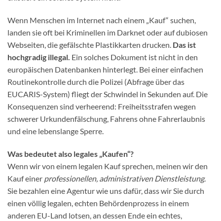
Wenn Menschen im Internet nach einem „Kauf“ suchen,
landen sie oft bei Kriminellen im Darknet oder auf dubiosen
Webseiten, die gefälschte Plastikkarten drucken.
Das ist
hochgradig illegal.
Ein solches Dokument ist nicht in den
europäischen Datenbanken hinterlegt. Bei einer einfachen
Routinekontrolle durch die Polizei (Abfrage über das
EUCARIS-System) fliegt der Schwindel in Sekunden auf. Die
Konsequenzen sind verheerend: Freiheitsstrafen wegen
schwerer Urkundenfälschung, Fahrens ohne Fahrerlaubnis
und eine lebenslange Sperre.
Was bedeutet also legales „Kaufen“?
Wenn wir von einem legalen Kauf sprechen, meinen wir den
Kauf einer
professionellen, administrativen Dienstleistung
.
Sie bezahlen eine Agentur wie uns dafür, dass wir Sie durch
einen völlig legalen, echten Behördenprozess in einem
anderen EU-Land lotsen, an dessen Ende ein echtes,