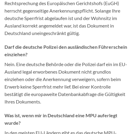
Rechtsprechung des Europäischen Gerichtshofs (EuGH)
herrscht gegenseitige Anerkennungspflicht. Solange Ihre
deutsche Sperrfrist abgelaufen ist und der Wohnsitz im
Ausland korrekt angemeldet war, ist das Dokument in
Deutschland uneingeschränkt gültig.
Darf die deutsche Polizei den ausländischen Führerschein
einziehen?
Nein. Eine deutsche Behörde oder die Polizei darf ein im EU-
Ausland legal erworbenes Dokument nicht grundlos
einziehen oder die Anerkennung verweigern, sofern beim
Erwerb keine Sperrfrist mehr lief. Bei einer Kontrolle
bestätigt die europaweite Datenbankabfrage die Gültigkeit
Ihres Dokuments.
Was ist, wenn mir in Deutschland eine MPU auferlegt
wurde?
In den meisten EU-Ländern gibt es das deutsche MPU-