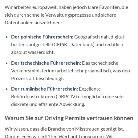
Wir arbeiten europaweit, haben jedoch klare Favoriten, die
sich durch schnelle Verwaltungsprozesse und sichere
Datenbanken auszeichnen:
Der polnische Führerschein:
Geografisch nah, digital
bestens aufgestellt (CEPiK-Datenbank) und rechtlich
absolut wasserdicht.
Der tschechische Führerschein:
Das tschechische
Verkehrsministerium arbeitet sehr pragmatisch, was den
Prozess oft beschleunigt.
Der rumänische Führerschein:
Exzellente
Behördenstrukturen (DRPCIV) ermöglichen eine sehr
diskrete und effiziente Abwicklung.
Warum Sie auf Driving Permits vertrauen können
Wir wissen, dass die Branche von Misstrauen geprägt ist.
Darum legen wir größten Wert auf Transparenz. Wir