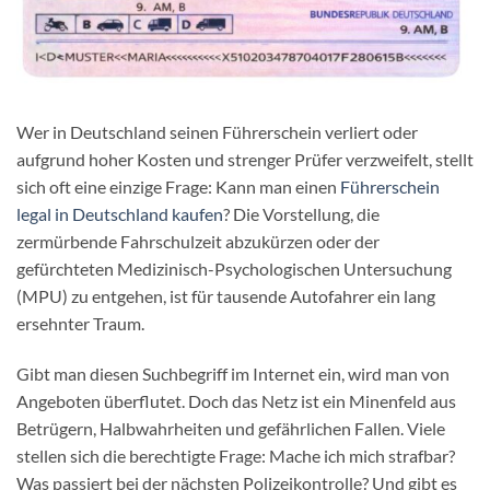
Wer in Deutschland seinen Führerschein verliert oder
aufgrund hoher Kosten und strenger Prüfer verzweifelt, stellt
sich oft eine einzige Frage: Kann man einen
Führerschein
legal in Deutschland kaufen
? Die Vorstellung, die
zermürbende Fahrschulzeit abzukürzen oder der
gefürchteten Medizinisch-Psychologischen Untersuchung
(MPU) zu entgehen, ist für tausende Autofahrer ein lang
ersehnter Traum.
Gibt man diesen Suchbegriff im Internet ein, wird man von
Angeboten überflutet. Doch das Netz ist ein Minenfeld aus
Betrügern, Halbwahrheiten und gefährlichen Fallen. Viele
stellen sich die berechtigte Frage: Mache ich mich strafbar?
Was passiert bei der nächsten Polizeikontrolle? Und gibt es