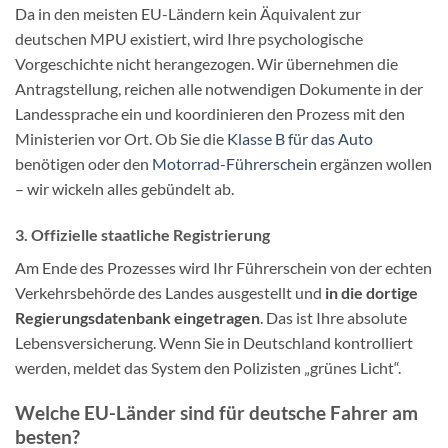
Da in den meisten EU-Ländern kein Äquivalent zur
deutschen MPU existiert, wird Ihre psychologische
Vorgeschichte nicht herangezogen. Wir übernehmen die
Antragstellung, reichen alle notwendigen Dokumente in der
Landessprache ein und koordinieren den Prozess mit den
Ministerien vor Ort. Ob Sie die
Klasse B für das Auto
benötigen oder den
Motorrad-Führerschein
ergänzen wollen
– wir wickeln alles gebündelt ab.
3. Offizielle staatliche Registrierung
Am Ende des Prozesses wird Ihr Führerschein von der echten
Verkehrsbehörde des Landes ausgestellt und
in die dortige
Regierungsdatenbank eingetragen
. Das ist Ihre absolute
Lebensversicherung. Wenn Sie in Deutschland kontrolliert
werden, meldet das System den Polizisten „grünes Licht“.
Welche EU-Länder sind für deutsche Fahrer am
besten?