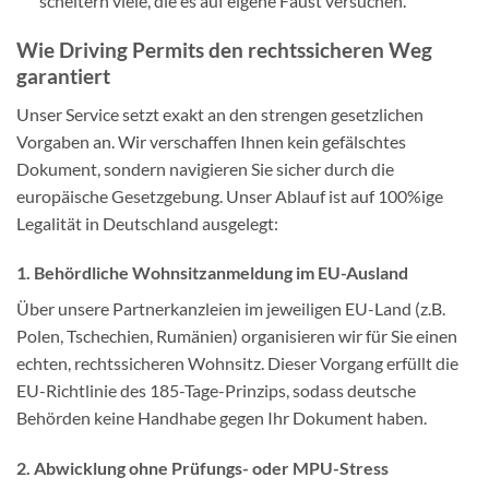
scheitern viele, die es auf eigene Faust versuchen.
Wie Driving Permits den rechtssicheren Weg
garantiert
Unser Service setzt exakt an den strengen gesetzlichen
Vorgaben an. Wir verschaffen Ihnen kein gefälschtes
Dokument, sondern navigieren Sie sicher durch die
europäische Gesetzgebung. Unser Ablauf ist auf 100%ige
Legalität in Deutschland ausgelegt:
1. Behördliche Wohnsitzanmeldung im EU-Ausland
Über unsere Partnerkanzleien im jeweiligen EU-Land (z.B.
Polen, Tschechien, Rumänien) organisieren wir für Sie einen
echten, rechtssicheren Wohnsitz. Dieser Vorgang erfüllt die
EU-Richtlinie des 185-Tage-Prinzips, sodass deutsche
Behörden keine Handhabe gegen Ihr Dokument haben.
2. Abwicklung ohne Prüfungs- oder MPU-Stress