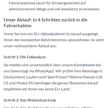
Fahrerlaubnisse (auch für Schwergewichte) auf
administrativem Wege und voll anerkannt zu erwerben.
Unser Ablauf: In 4 Schritten zurück in die
Fahrerkabine
Unser Service von
EU-rijbewijsdienst
ist darauf ausgelegt,
Ihnen den kompletten Behördenstress abzunehmen. So sieht
unser rechtssicherer Ablauf aus:
Schritt 1: Die Fallanalyse
Sie melden sich unverbindlich über unsere
Kontaktseite
bei
uns (bevorzugt via WhatsApp). Wir prüfen Ihre Aktenlage in
Deutschland. Laufen noch Sperrfristen? Welche Klassen (z.B.
CE und Modul 95) benötigen Sie genau? Basierend darauf
empfehlen wir Ihnen das beste EU-Land.
Schritt 2: Das Wohnsitzprinzip
Um die EuGH-Rechtsprechung wasserdicht zu erfüllen,