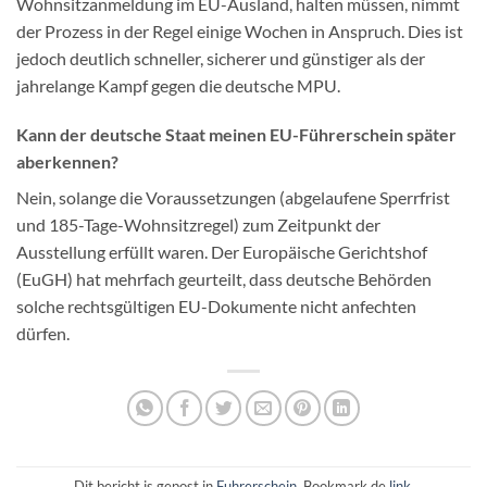
Wohnsitzanmeldung im EU-Ausland, halten müssen, nimmt
der Prozess in der Regel einige Wochen in Anspruch. Dies ist
jedoch deutlich schneller, sicherer und günstiger als der
jahrelange Kampf gegen die deutsche MPU.
Kann der deutsche Staat meinen EU-Führerschein später
aberkennen?
Nein, solange die Voraussetzungen (abgelaufene Sperrfrist
und 185-Tage-Wohnsitzregel) zum Zeitpunkt der
Ausstellung erfüllt waren. Der Europäische Gerichtshof
(EuGH) hat mehrfach geurteilt, dass deutsche Behörden
solche rechtsgültigen EU-Dokumente nicht anfechten
dürfen.
Dit bericht is gepost in
Fuhrerschein
. Bookmark de
link
.