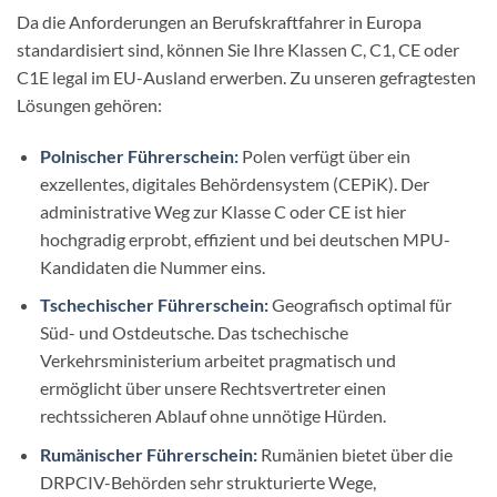
Da die Anforderungen an Berufskraftfahrer in Europa
standardisiert sind, können Sie Ihre Klassen C, C1, CE oder
C1E legal im EU-Ausland erwerben. Zu unseren gefragtesten
Lösungen gehören:
Polnischer Führerschein:
Polen verfügt über ein
exzellentes, digitales Behördensystem (CEPiK). Der
administrative Weg zur Klasse C oder CE ist hier
hochgradig erprobt, effizient und bei deutschen MPU-
Kandidaten die Nummer eins.
Tschechischer Führerschein:
Geografisch optimal für
Süd- und Ostdeutsche. Das tschechische
Verkehrsministerium arbeitet pragmatisch und
ermöglicht über unsere Rechtsvertreter einen
rechtssicheren Ablauf ohne unnötige Hürden.
Rumänischer Führerschein:
Rumänien bietet über die
DRPCIV-Behörden sehr strukturierte Wege,