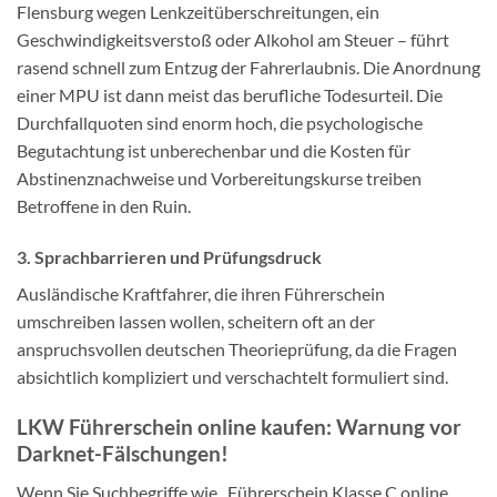
Flensburg wegen Lenkzeitüberschreitungen, ein
Geschwindigkeitsverstoß oder Alkohol am Steuer – führt
rasend schnell zum Entzug der Fahrerlaubnis. Die Anordnung
einer MPU ist dann meist das berufliche Todesurteil. Die
Durchfallquoten sind enorm hoch, die psychologische
Begutachtung ist unberechenbar und die Kosten für
Abstinenznachweise und Vorbereitungskurse treiben
Betroffene in den Ruin.
3. Sprachbarrieren und Prüfungsdruck
Ausländische Kraftfahrer, die ihren Führerschein
umschreiben lassen wollen, scheitern oft an der
anspruchsvollen deutschen Theorieprüfung, da die Fragen
absichtlich kompliziert und verschachtelt formuliert sind.
LKW Führerschein online kaufen: Warnung vor
Darknet-Fälschungen!
Wenn Sie Suchbegriffe wie „Führerschein Klasse C online