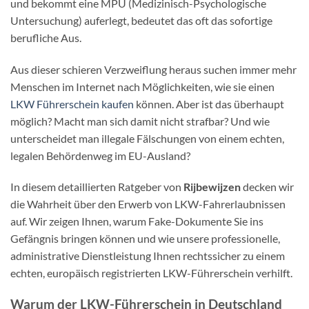
und bekommt eine MPU (Medizinisch-Psychologische
Untersuchung) auferlegt, bedeutet das oft das sofortige
berufliche Aus.
Aus dieser schieren Verzweiflung heraus suchen immer mehr
Menschen im Internet nach Möglichkeiten, wie sie einen
LKW Führerschein kaufen
können. Aber ist das überhaupt
möglich? Macht man sich damit nicht strafbar? Und wie
unterscheidet man illegale Fälschungen von einem echten,
legalen Behördenweg im EU-Ausland?
In diesem detaillierten Ratgeber von
Rijbewijzen
decken wir
die Wahrheit über den Erwerb von LKW-Fahrerlaubnissen
auf. Wir zeigen Ihnen, warum Fake-Dokumente Sie ins
Gefängnis bringen können und wie unsere professionelle,
administrative Dienstleistung Ihnen rechtssicher zu einem
echten, europäisch registrierten LKW-Führerschein verhilft.
Warum der LKW-Führerschein in Deutschland