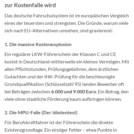
zur Kostenfalle wird
Das deutsche Fahrschulsystem ist im europäischen Vergleich
eines der teuersten und strengsten. Die Gründe, warum viele
sich nach EU-Alternativen umsehen, sind gravierend:
1. Die massive Kostenexplosion
Ein regulärer LKW-Führerschein der Klassen C und CE
kostet in Deutschland mittlerweile ein kleines Vermögen. Mit
allen Pflichtstunden, Prüfungsgebühren, dem ärztlichen
Gutachten und der IHK-Prüfung für die beschleunigte
Grundqualifikation (Schlüsselzahl 95) landen Bewerber oft
bei Beträgen zwischen
6.000 und 9.000 Euro
. Ein Betrag, den
viele ohne staatliche Förderung kaum aufbringen können.
2. Die MPU-Falle (Der Idiotentest)
Für Berufskraftfahrer ist der Führerschein die direkte
Existenzgrundlage. Ein einziger Fehler – etwa Punkte in