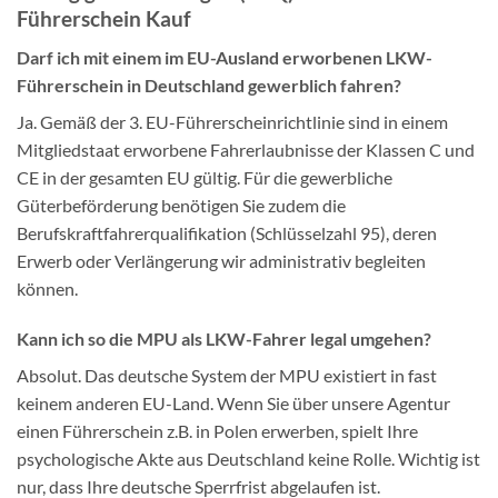
Führerschein Kauf
Darf ich mit einem im EU-Ausland erworbenen LKW-
Führerschein in Deutschland gewerblich fahren?
Ja. Gemäß der 3. EU-Führerscheinrichtlinie sind in einem
Mitgliedstaat erworbene Fahrerlaubnisse der Klassen C und
CE in der gesamten EU gültig. Für die gewerbliche
Güterbeförderung benötigen Sie zudem die
Berufskraftfahrerqualifikation (Schlüsselzahl 95), deren
Erwerb oder Verlängerung wir administrativ begleiten
können.
Kann ich so die MPU als LKW-Fahrer legal umgehen?
Absolut. Das deutsche System der MPU existiert in fast
keinem anderen EU-Land. Wenn Sie über unsere Agentur
einen Führerschein z.B. in Polen erwerben, spielt Ihre
psychologische Akte aus Deutschland keine Rolle. Wichtig ist
nur, dass Ihre deutsche Sperrfrist abgelaufen ist.