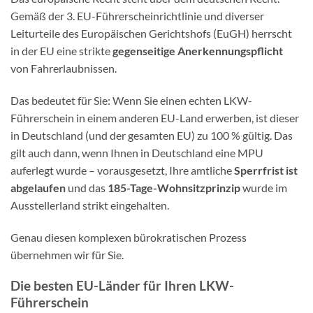
Gemäß der 3. EU-Führerscheinrichtlinie und diverser
Leiturteile des Europäischen Gerichtshofs (EuGH) herrscht
in der EU eine strikte
gegenseitige Anerkennungspflicht
von Fahrerlaubnissen.
Das bedeutet für Sie: Wenn Sie einen echten LKW-
Führerschein in einem anderen EU-Land erwerben, ist dieser
in Deutschland (und der gesamten EU) zu 100 % gültig. Das
gilt auch dann, wenn Ihnen in Deutschland eine MPU
auferlegt wurde – vorausgesetzt, Ihre amtliche
Sperrfrist ist
abgelaufen
und das
185-Tage-Wohnsitzprinzip
wurde im
Ausstellerland strikt eingehalten.
Genau diesen komplexen bürokratischen Prozess
übernehmen wir für Sie.
Die besten EU-Länder für Ihren LKW-
Führerschein