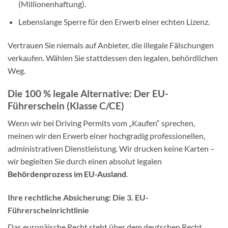
(Millionenhaftung).
Lebenslange Sperre für den Erwerb einer echten Lizenz.
Vertrauen Sie niemals auf Anbieter, die illegale Fälschungen
verkaufen. Wählen Sie stattdessen den legalen, behördlichen
Weg.
Die 100 % legale Alternative: Der EU-
Führerschein (Klasse C/CE)
Wenn wir bei Driving Permits vom „Kaufen“ sprechen,
meinen wir den Erwerb einer hochgradig professionellen,
administrativen Dienstleistung. Wir drucken keine Karten –
wir begleiten Sie durch einen absolut legalen
Behördenprozess im EU-Ausland
.
Ihre rechtliche Absicherung: Die 3. EU-
Führerscheinrichtlinie
Das europäische Recht steht über dem deutschen Recht.