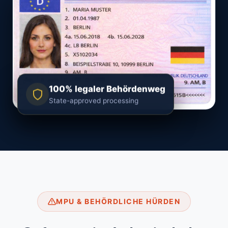
100% legaler Behördenweg
State-approved processing
MPU & BEHÖRDLICHE HÜRDEN