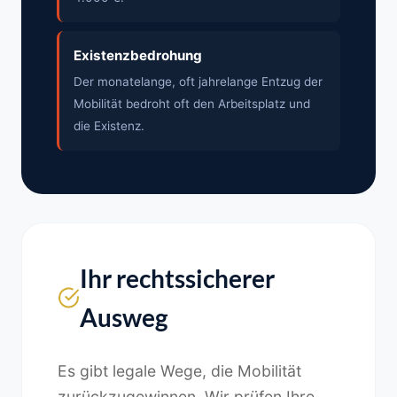
Existenzbedrohung
Der monatelange, oft jahrelange Entzug der
Mobilität bedroht oft den Arbeitsplatz und
die Existenz.
Ihr rechtssicherer
Ausweg
Es gibt legale Wege, die Mobilität
zurückzugewinnen. Wir prüfen Ihre