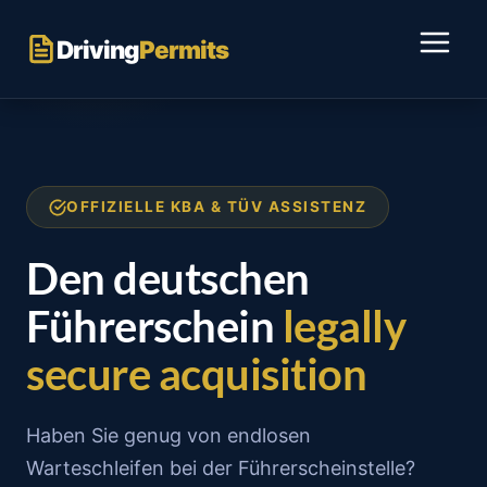
Skip
to
Driving
Permits
content
OFFIZIELLE KBA & TÜV ASSISTENZ
Den deutschen
Führerschein
legally
secure acquisition
Haben Sie genug von endlosen
Warteschleifen bei der Führerscheinstelle?