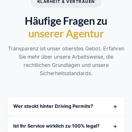
KLARHEIT & VERTRAUEN
Häufige Fragen zu
unserer Agentur
Transparenz ist unser oberstes Gebot. Erfahren
Sie mehr über unsere Arbeitsweise, die
rechtlichen Grundlagen und unsere
Sicherheitsstandards.
Wer steckt hinter Driving Permits?
Ist Ihr Service wirklich zu 100% legal?