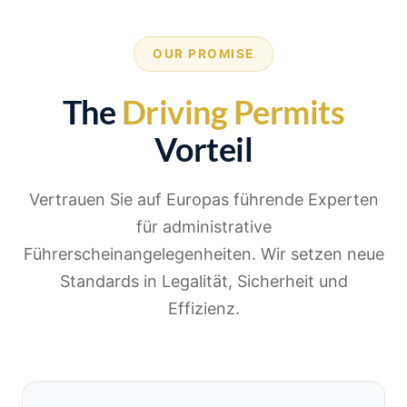
OUR PROMISE
The
Driving Permits
Vorteil
Vertrauen Sie auf Europas führende Experten
für administrative
Führerscheinangelegenheiten. Wir setzen neue
Standards in Legalität, Sicherheit und
Effizienz.