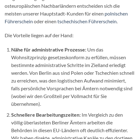
osteuropäischen Nachbarländern entscheiden sich die
meisten unserer Hauptstadt-Kunden für einen
polnischen
Führerschein
oder einen
tschechischen Führerschein
.
Die Vorteile liegen auf der Hand:
Nähe für administrative Prozesse:
Um das
Wohnsitzprinzip gesetzeskonform zu erfüllen, müssen
bestimmte administrative Schritte im Zielland erledigt
werden. Von Berlin aus sind Polen oder Tschechien schnell
zu erreichen, was den logistischen Aufwand minimiert,
falls persönliche Vorsprachen bei Ämtern notwendig sind
(wobei wir den Großteil per Vollmacht für Sie
übernehmen).
Schnellere Bearbeitungszeiten:
Im Vergleich zu den
völlig überlasteten Berliner Ämtern arbeiten die
Behörden in diesen EU-Ländern oft deutlich effizienter.
Wir haben direkte, administrative Kanäle zu den dortigen