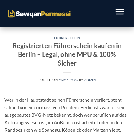
Aqbeż
għall-
Sewqan
Permessi
kontenut
FUHRERSCHEIN
Registrierten Führerschein kaufen in
Berlin – Legal, ohne MPU & 100%
Sicher
POSTED ON
MAY 4, 2026
BY
ADMIN
Wer in der Hauptstadt seinen Führerschein verliert, steht
schnell vor einem massiven Problem. Berlin ist zwar für sein
ausgebautes BVG-Netz bekannt, doch wer beruflich auf das
Auto angewiesen ist, im Außendienst arbeitet oder in den
Randbezirken wie Spandau, Köpenick oder Marzahn lebt,