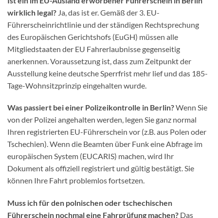
Ist ein im EU-Ausland erworbener Führerschein in Berlin
wirklich legal?
Ja, das ist er. Gemäß der 3. EU-
Führerscheinrichtlinie und der ständigen Rechtsprechung
des Europäischen Gerichtshofs (EuGH) müssen alle
Mitgliedstaaten der EU Fahrerlaubnisse gegenseitig
anerkennen. Voraussetzung ist, dass zum Zeitpunkt der
Ausstellung keine deutsche Sperrfrist mehr lief und das 185-
Tage-Wohnsitzprinzip eingehalten wurde.
Was passiert bei einer Polizeikontrolle in Berlin?
Wenn Sie
von der Polizei angehalten werden, legen Sie ganz normal
Ihren registrierten EU-Führerschein vor (z.B. aus Polen oder
Tschechien). Wenn die Beamten über Funk eine Abfrage im
europäischen System (EUCARIS) machen, wird Ihr
Dokument als offiziell registriert und gültig bestätigt. Sie
können Ihre Fahrt problemlos fortsetzen.
Muss ich für den polnischen oder tschechischen
Führerschein nochmal eine Fahrprüfung machen?
Das