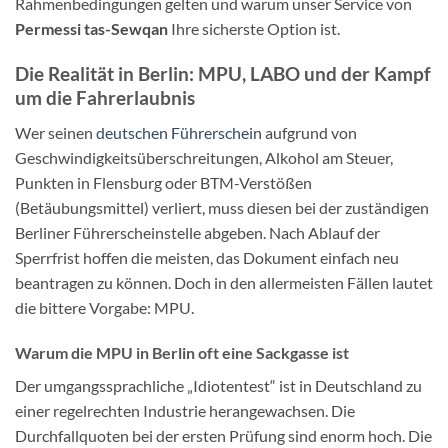
Rahmenbedingungen gelten und warum unser Service von
Permessi tas-Sewqan
Ihre sicherste Option ist.
Die Realität in Berlin: MPU, LABO und der Kampf
um die Fahrerlaubnis
Wer seinen
deutschen Führerschein
aufgrund von
Geschwindigkeitsüberschreitungen, Alkohol am Steuer,
Punkten in Flensburg oder BTM-Verstößen
(Betäubungsmittel) verliert, muss diesen bei der zuständigen
Berliner Führerscheinstelle abgeben. Nach Ablauf der
Sperrfrist hoffen die meisten, das Dokument einfach neu
beantragen zu können. Doch in den allermeisten Fällen lautet
die bittere Vorgabe: MPU.
Warum die MPU in Berlin oft eine Sackgasse ist
Der umgangssprachliche „Idiotentest“ ist in Deutschland zu
einer regelrechten Industrie herangewachsen. Die
Durchfallquoten bei der ersten Prüfung sind enorm hoch. Die