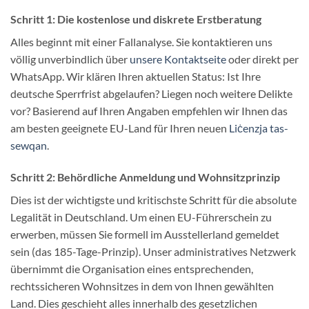
Schritt 1: Die kostenlose und diskrete Erstberatung
Alles beginnt mit einer Fallanalyse. Sie kontaktieren uns
völlig unverbindlich über
unsere Kontaktseite
oder direkt per
WhatsApp. Wir klären Ihren aktuellen Status: Ist Ihre
deutsche Sperrfrist abgelaufen? Liegen noch weitere Delikte
vor? Basierend auf Ihren Angaben empfehlen wir Ihnen das
am besten geeignete EU-Land für Ihren neuen
Liċenzja tas-
sewqan
.
Schritt 2: Behördliche Anmeldung und Wohnsitzprinzip
Dies ist der wichtigste und kritischste Schritt für die absolute
Legalität in Deutschland. Um einen EU-Führerschein zu
erwerben, müssen Sie formell im Ausstellerland gemeldet
sein (das 185-Tage-Prinzip). Unser administratives Netzwerk
übernimmt die Organisation eines entsprechenden,
rechtssicheren Wohnsitzes in dem von Ihnen gewählten
Land. Dies geschieht alles innerhalb des gesetzlichen