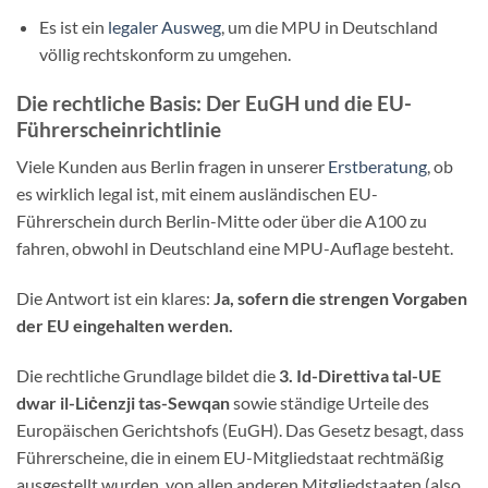
Es ist ein
legaler Ausweg
, um die MPU in Deutschland
völlig rechtskonform zu umgehen.
Die rechtliche Basis: Der EuGH und die EU-
Führerscheinrichtlinie
Viele Kunden aus Berlin fragen in unserer
Erstberatung
, ob
es wirklich legal ist, mit einem ausländischen EU-
Führerschein durch Berlin-Mitte oder über die A100 zu
fahren, obwohl in Deutschland eine MPU-Auflage besteht.
Die Antwort ist ein klares:
Ja, sofern die strengen Vorgaben
der EU eingehalten werden.
Die rechtliche Grundlage bildet die
3. Id-Direttiva tal-UE
dwar il-Liċenzji tas-Sewqan
sowie ständige Urteile des
Europäischen Gerichtshofs (EuGH). Das Gesetz besagt, dass
Führerscheine, die in einem EU-Mitgliedstaat rechtmäßig
ausgestellt wurden, von allen anderen Mitgliedstaaten (also