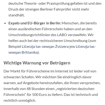
deutsche Theorie- oder Praxisprüfung gefallen ist und den
Druck der strengen Berliner Fahrprüfer nicht mehr
standhält.
Expats und EU-Bürger in Berlin:
Menschen, die bereits
einen ausländischen Führerschein haben und an den
Umschreibungsrichtlinien des LABO verzweifeln. Wir
helfen auch bei der rechtssicheren Umschreibung (zum
Beispiel
Liċenzja tas-sewqan Żvizzera
jew
Liċenzja tas-
sewqan Brittanika
).
Wichtige Warnung vor Betrügern
Der Markt für Führerscheine im Internet ist leider voll von
schwarzen Schafen. Wir möchten Sie eindringlich davor
warnen, auf Angebote hereinzufallen, die Ihnen versprechen,
innerhalb von 48 Stunden einen „registrierten deutschen
Führerschein“ für 500 Euro zu liefern. Das ist technisch und
rechtlich unmöglich.