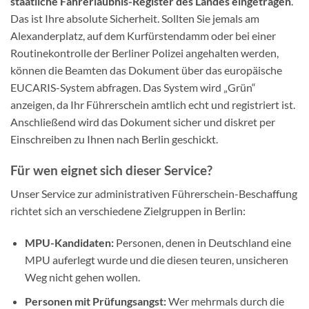
staatliche Fahrerlaubnis-Register des Landes eingetragen
.
Das ist Ihre absolute Sicherheit. Sollten Sie jemals am
Alexanderplatz, auf dem Kurfürstendamm oder bei einer
Routinekontrolle der Berliner Polizei angehalten werden,
können die Beamten das Dokument über das europäische
EUCARIS-System abfragen. Das System wird „Grün“
anzeigen, da Ihr Führerschein amtlich echt und registriert ist.
Anschließend wird das Dokument sicher und diskret per
Einschreiben zu Ihnen nach Berlin geschickt.
Für wen eignet sich dieser Service?
Unser Service zur administrativen Führerschein-Beschaffung
richtet sich an verschiedene Zielgruppen in Berlin:
MPU-Kandidaten:
Personen, denen in Deutschland eine
MPU auferlegt wurde und die diesen teuren, unsicheren
Weg nicht gehen wollen.
Personen mit Prüfungsangst:
Wer mehrmals durch die