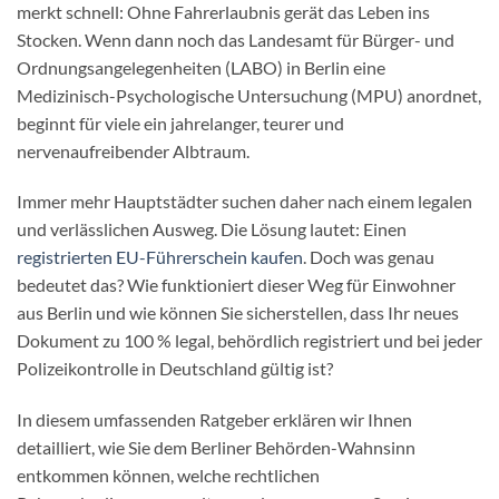
merkt schnell: Ohne Fahrerlaubnis gerät das Leben ins
Stocken. Wenn dann noch das Landesamt für Bürger- und
Ordnungsangelegenheiten (LABO) in Berlin eine
Medizinisch-Psychologische Untersuchung (MPU) anordnet,
beginnt für viele ein jahrelanger, teurer und
nervenaufreibender Albtraum.
Immer mehr Hauptstädter suchen daher nach einem legalen
und verlässlichen Ausweg. Die Lösung lautet: Einen
registrierten EU-Führerschein kaufen
. Doch was genau
bedeutet das? Wie funktioniert dieser Weg für Einwohner
aus Berlin und wie können Sie sicherstellen, dass Ihr neues
Dokument zu 100 % legal, behördlich registriert und bei jeder
Polizeikontrolle in Deutschland gültig ist?
In diesem umfassenden Ratgeber erklären wir Ihnen
detailliert, wie Sie dem Berliner Behörden-Wahnsinn
entkommen können, welche rechtlichen