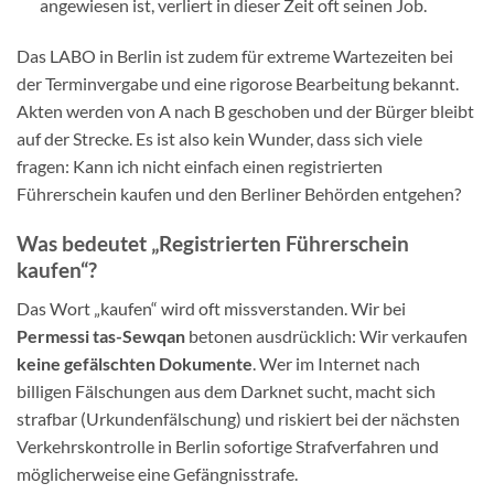
angewiesen ist, verliert in dieser Zeit oft seinen Job.
Das LABO in Berlin ist zudem für extreme Wartezeiten bei
der Terminvergabe und eine rigorose Bearbeitung bekannt.
Akten werden von A nach B geschoben und der Bürger bleibt
auf der Strecke. Es ist also kein Wunder, dass sich viele
fragen: Kann ich nicht einfach einen registrierten
Führerschein kaufen und den Berliner Behörden entgehen?
Was bedeutet „Registrierten Führerschein
kaufen“?
Das Wort „kaufen“ wird oft missverstanden. Wir bei
Permessi tas-Sewqan
betonen ausdrücklich: Wir verkaufen
keine gefälschten Dokumente
. Wer im Internet nach
billigen Fälschungen aus dem Darknet sucht, macht sich
strafbar (Urkundenfälschung) und riskiert bei der nächsten
Verkehrskontrolle in Berlin sofortige Strafverfahren und
möglicherweise eine Gefängnisstrafe.