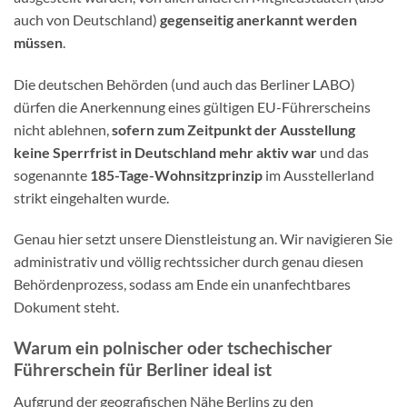
auch von Deutschland)
gegenseitig anerkannt werden
müssen
.
Die deutschen Behörden (und auch das Berliner LABO)
dürfen die Anerkennung eines gültigen EU-Führerscheins
nicht ablehnen,
sofern zum Zeitpunkt der Ausstellung
keine Sperrfrist in Deutschland mehr aktiv war
und das
sogenannte
185-Tage-Wohnsitzprinzip
im Ausstellerland
strikt eingehalten wurde.
Genau hier setzt unsere Dienstleistung an. Wir navigieren Sie
administrativ und völlig rechtssicher durch genau diesen
Behördenprozess, sodass am Ende ein unanfechtbares
Dokument steht.
Warum ein polnischer oder tschechischer
Führerschein für Berliner ideal ist
Aufgrund der geografischen Nähe Berlins zu den