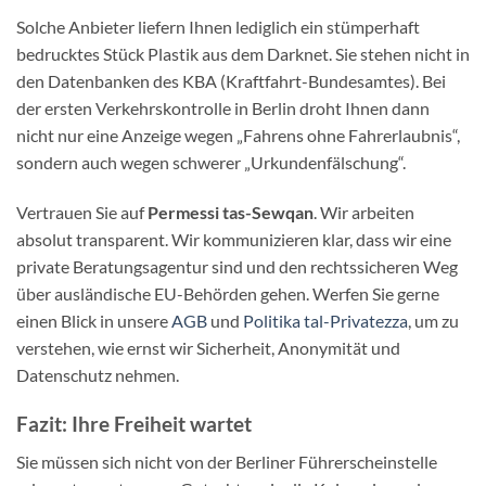
Solche Anbieter liefern Ihnen lediglich ein stümperhaft
bedrucktes Stück Plastik aus dem Darknet. Sie stehen nicht in
den Datenbanken des KBA (Kraftfahrt-Bundesamtes). Bei
der ersten Verkehrskontrolle in Berlin droht Ihnen dann
nicht nur eine Anzeige wegen „Fahrens ohne Fahrerlaubnis“,
sondern auch wegen schwerer „Urkundenfälschung“.
Vertrauen Sie auf
Permessi tas-Sewqan
. Wir arbeiten
absolut transparent. Wir kommunizieren klar, dass wir eine
private Beratungsagentur sind und den rechtssicheren Weg
über ausländische EU-Behörden gehen. Werfen Sie gerne
einen Blick in unsere
AGB
und
Politika tal-Privatezza
, um zu
verstehen, wie ernst wir Sicherheit, Anonymität und
Datenschutz nehmen.
Fazit: Ihre Freiheit wartet
Sie müssen sich nicht von der Berliner Führerscheinstelle