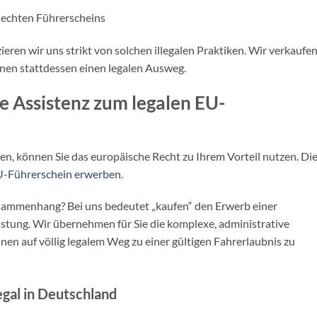
 echten Führerscheins
eren wir uns strikt von solchen illegalen Praktiken. Wir verkaufe
nen stattdessen einen legalen Ausweg.
e Assistenz zum legalen EU-
en, können Sie das europäische Recht zu Ihrem Vorteil nutzen. Di
EU-Führerschein erwerben
.
usammenhang? Bei uns bedeutet „kaufen“ den Erwerb einer
istung. Wir übernehmen für Sie die komplexe, administrative
en auf völlig legalem Weg zu einer gültigen Fahrerlaubnis zu
egal in Deutschland