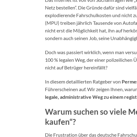
Netz bestellen“. Die Gründe dafür sind viel
explodierende Fahrschulkosten und nicht z
(MPU) treiben jährlich Tausende von Autofah
nicht erst die Möglichkeit hat, ihn auf herk
sondern auch seinen Job, seine Unabhängigk
Doch was passiert wirklich, wenn man versuc
100 % legalen Weg, der einer polizeilichen
nicht auf Betrüger hereinfällt?
In diesem detaillierten Ratgeber von
Permes
Führerscheinen auf. Wir zeigen Ihnen, war
legale, administrative Weg zu einem regis
Warum suchen so viele Me
kaufen“?
Die Frustration über das deutsche Fahrschu