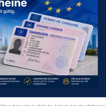
„Führerschein online kaufen“ oder „Fahrerlaubnis ohne Prüfung im