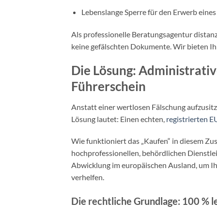
Lebenslange Sperre für den Erwerb eines
Als professionelle Beratungsagentur distanzi
keine gefälschten Dokumente. Wir bieten Ih
Die Lösung: Administrativ
Führerschein
Anstatt einer wertlosen Fälschung aufzusitz
Lösung lautet: Einen echten,
registrierten 
Wie funktioniert das „Kaufen“ in diesem Z
hochprofessionellen, behördlichen Dienstle
Abwicklung im europäischen Ausland, um Ihn
verhelfen.
Die rechtliche Grundlage: 100 % l