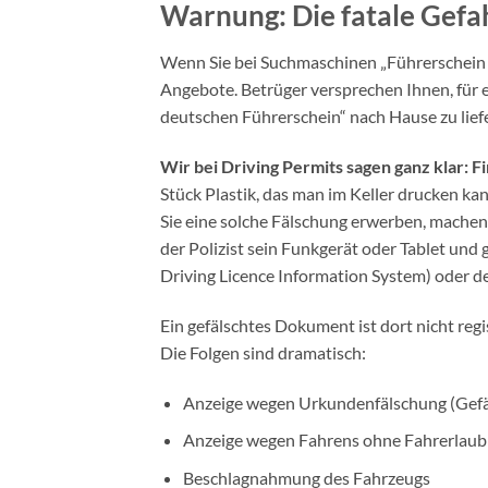
Warnung: Die fatale Gef
Wenn Sie bei Suchmaschinen „Führerschein on
Angebote. Betrüger versprechen Ihnen, für 
deutschen Führerschein“ nach Hause zu lief
Wir bei Driving Permits sagen ganz klar: 
Stück Plastik, das man im Keller drucken kan
Sie eine solche Fälschung erwerben, machen S
der Polizist sein Funkgerät oder Tablet und
Driving Licence Information System) oder 
Ein gefälschtes Dokument ist dort nicht regi
Die Folgen sind dramatisch:
Anzeige wegen Urkundenfälschung (Gefä
Anzeige wegen Fahrens ohne Fahrerlaub
Beschlagnahmung des Fahrzeugs