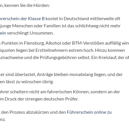
n, kennen Sie die Hürden:
rerschein der Klasse B
kostet in Deutschland mittlerweile oft
 junge Menschen oder Familien ist das schlichtweg nicht mehr
ein
verschlingt Unsummen.
Punkten in Flensburg, Alkohol oder BTM-Verstößen auffällig wir
llquoten liegen bei Erstteilnehmern extrem hoch. Hinzu kommen
nachweise und die Prüfungsgebühren selbst. Ein Kreislauf, der of
r sind überlastet, Anträge bleiben monatelang liegen, und der
en lässt zu wünschen übrig.
rer scheitern nicht am fahrerischen Können, sondern an der
 Druck der strengen deutschen Prüfer.
h, den Prozess abzukürzen und den
Führerschein online zu
nz.