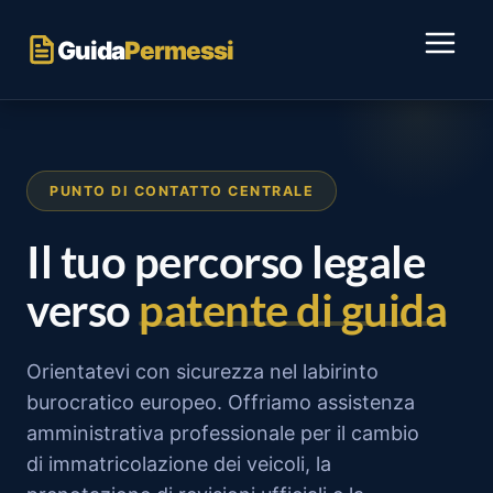
Salta
ai
Guida
Permessi
contenuti
PUNTO DI CONTATTO CENTRALE
Il tuo percorso legale
verso
patente di guida
Orientatevi con sicurezza nel labirinto
burocratico europeo. Offriamo assistenza
amministrativa professionale per il cambio
di immatricolazione dei veicoli, la