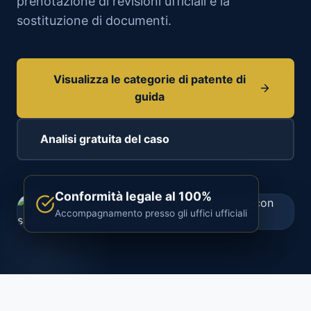
prenotazione di revisioni ufficiali e la
sostituzione di documenti.
Visualizza le categorie di patente di
guida
Analisi gratuita del caso
Conformità legale al 100%
Accompagnamento presso gli uffici ufficiali