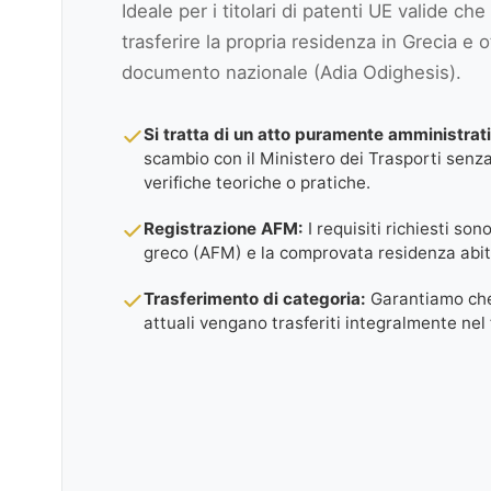
Ideale per i titolari di patenti UE valide ch
trasferire la propria residenza in Grecia e 
documento nazionale (Adia Odighesis).
Si tratta di un atto puramente amministrat
scambio con il Ministero dei Trasporti senz
verifiche teoriche o pratiche.
Registrazione AFM:
I requisiti richiesti son
greco (AFM) e la comprovata residenza abit
Trasferimento di categoria:
Garantiamo che t
attuali vengano trasferiti integralmente nel