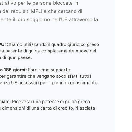
rativo per le persone bloccate in
 dei requisiti MPU e che cercano di
ente il loro soggiorno nell'UE attraverso la
PU:
Stiamo utilizzando il quadro giuridico greco
una patente di guida completamente nuova nel
e di quel paese.
o 185 giorni:
Forniremo supporto
er garantire che vengano soddisfatti tutti i
idenza UE necessari per il pieno riconoscimento
iale:
Riceverai una patente di guida greca
 dimensioni di una carta di credito, rilasciata