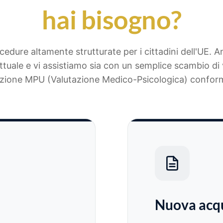
hai bisogno?
cedure altamente strutturate per i cittadini dell'UE. A
ttuale e vi assistiamo sia con un semplice scambio di v
zione MPU (Valutazione Medico-Psicologica) conform
Nuova acqu