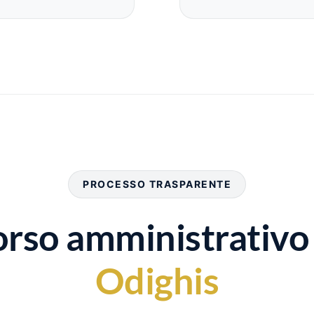
PROCESSO TRASPARENTE
corso amministrativ
Odighis