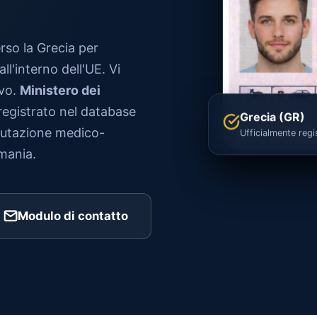
erso la Grecia per
ll'interno dell'UE. Vi
ivo.
Ministero dei
registrato nel database
Grecia (GR)
lutazione medico-
Ufficialmente regi
mania.
Modulo di contatto