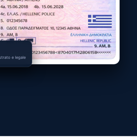
strato e legale