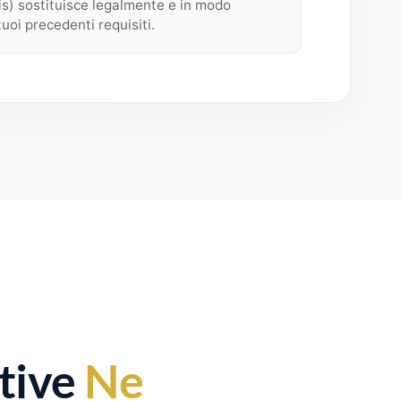
s) sostituisce legalmente e in modo
uoi precedenti requisiti.
ative
Ne