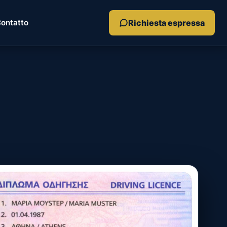
Richiesta espressa
ontatto