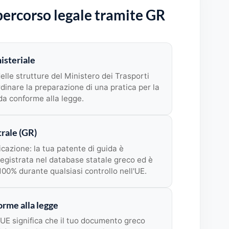
 percorso legale tramite GR
isteriale
elle strutture del Ministero dei Trasporti
dinare la preparazione di una pratica per la
da conforme alla legge.
rale (GR)
icazione: la tua patente di guida è
registrata nel database statale greco ed è
 100% durante qualsiasi controllo nell'UE.
orme alla legge
UE significa che il tuo documento greco