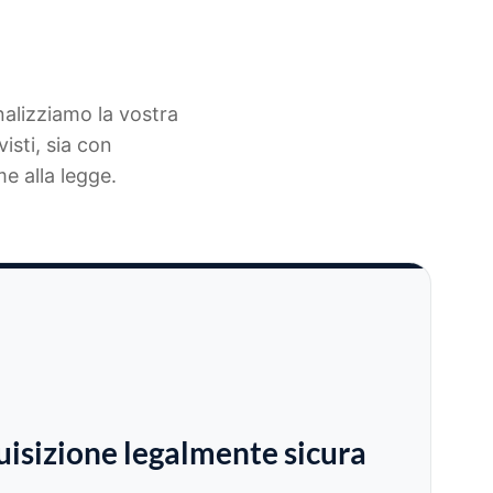
nalizziamo la vostra
isti, sia con
e alla legge.
isizione legalmente sicura