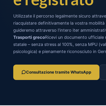
Utilizzate il percorso legalmente sicuro attrav
riacquistare definitivamente la vostra mobilità a
guideremo attraverso l'intero iter amministrat
Trasporti greco
Ricevi un documento ufficiale 
statale – senza stress al 100%, senza MPU (va
psicologica) e pienamente riconosciuto in Ger
Consultazione tramite WhatsApp