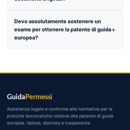
Devo assolutamente sostenere un
esame per ottenere la patente di guida
europea?
Guida
Permessi
Assistenza legale e conforme alle normative per le
pratiche burocratiche relative alla patente di guida
europea. Veloce, discreta e trasparente.