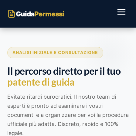
Salta
ai
Guida
Permessi
contenuti
ANALISI INIZIALE E CONSULTAZIONE
Il percorso diretto per il tuo
patente di guida
Evitate ritardi burocratici. Il nostro team di
esperti è pronto ad esaminare i vostri
documenti e a organizzare per voi la procedura
ufficiale più adatta. Discreto, rapido e 100%
legale.