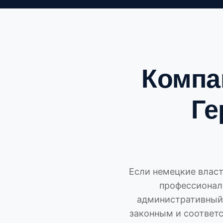
Компа
Ге
Если немецкие власт
профессионал
административный 
законным и соответ