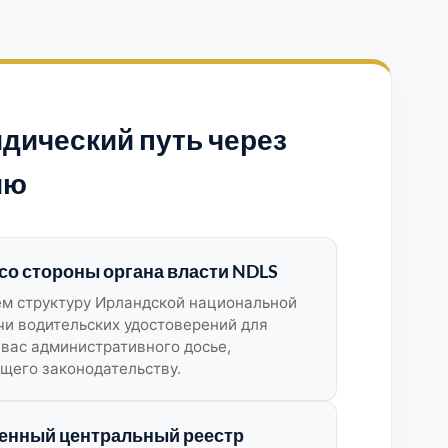
дический путь через
ию
со стороны органа власти NDLS
м структуру Ирландской национальной
и водительских удостоверений для
 вас административного досье,
щего законодательству.
енный центральный реестр