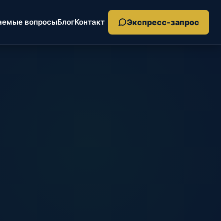
Экспресс-запрос
аемые вопросы
Блог
Контакт