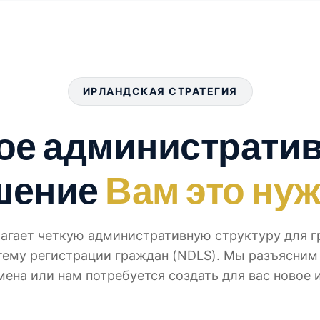
ИРЛАНДСКАЯ СТРАТЕГИЯ
ое администрати
шение
Вам это ну
агает четкую административную структуру для г
ему регистрации граждан (NDLS). Мы разъясним 
ена или нам потребуется создать для вас новое 