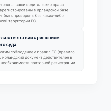
лючена: ваши водительские права
арегистрированы в ирландской базе
ут быть проверены без каких-либо
всей территории ЕС.
в соответствии с решением
го суда
трогим соблюдением правил ЕС (правило
аш ирландский документ действителен в
 необходимости повторной регистрации.