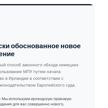
ки обоснованное новое
ение
ый способ законного обхода немецких
пользование МПУ путем начала
о в Ирландии в соответствии с
конодательством Европейского суда.
:
Мы используем ирландскую правовую
здания для вас совершенно нового,