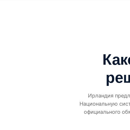
Как
ре
Ирландия предл
Национальную сист
официального обм