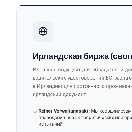
Ирландская биржа (своп
Идеально подходит для обладателей д
водительских удостоверений ЕС, жела
в Ирландию для постоянного проживани
ирландский документ.
Reiner Verwaltungsakt:
Мы координируем 
проведения новых теоретических или пр
испытаний.