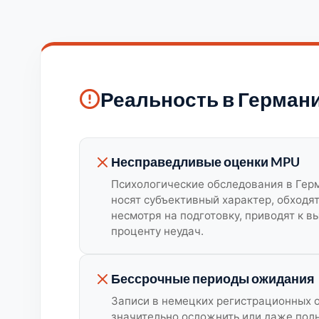
Реальность в Герман
Несправедливые оценки MPU
Психологические обследования в Гер
носят субъективный характер, обходят
несмотря на подготовку, приводят к в
проценту неудач.
Бессрочные периоды ожидания
Записи в немецких регистрационных о
значительно осложнить или даже пол