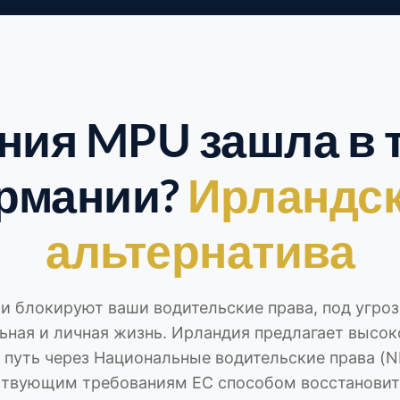
ния MPU зашла в т
рмании?
Ирландс
альтернатива
и блокируют ваши водительские права, под угро
ьная и личная жизнь. Ирландия предлагает высо
путь через Национальные водительские права (
ствующим требованиям ЕС способом восстановит