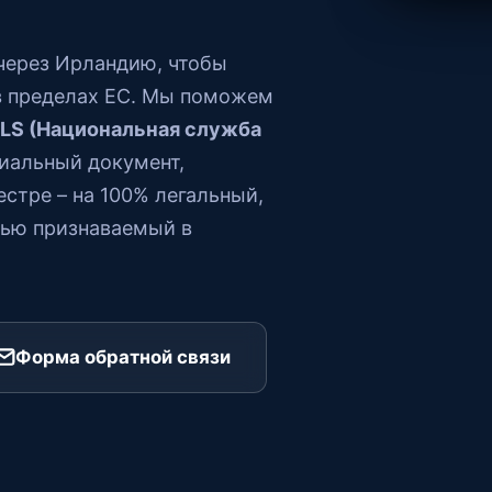
через Ирландию, чтобы
в пределах ЕС. Мы поможем
LS (Национальная служба
иальный документ,
стре – на 100% легальный,
тью признаваемый в
Форма обратной связи