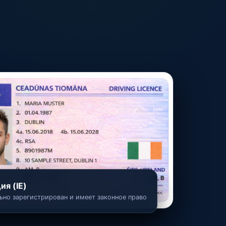
ия (IE)
но зарегистрирован и имеет законное право