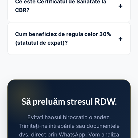
Ce este Certificatul de Sănătate la
CBR?
Cum beneficiez de regula celor 30%
(statutul de expat)?
Să preluăm stresul RDW.
Evitați haosul birocratic olandez.
Trimiteți-ne întrebările sau documentele
dvs. direct prin WhatsApp. Vom analiza