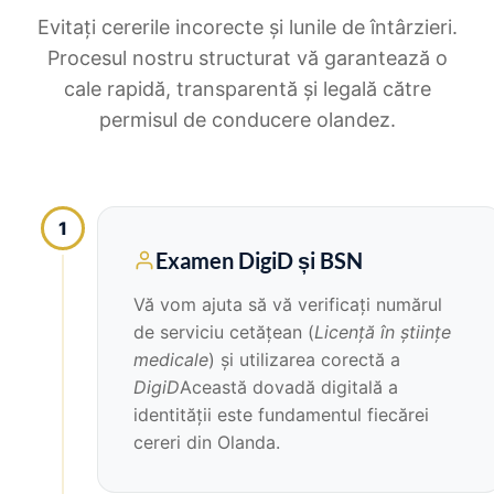
Evitați cererile incorecte și lunile de întârzieri.
Procesul nostru structurat vă garantează o
cale rapidă, transparentă și legală către
permisul de conducere olandez.
1
Examen DigiD și BSN
Vă vom ajuta să vă verificați numărul
de serviciu cetățean (
Licență în științe
medicale
) și utilizarea corectă a
DigiD
Această dovadă digitală a
identității este fundamentul fiecărei
cereri din Olanda.