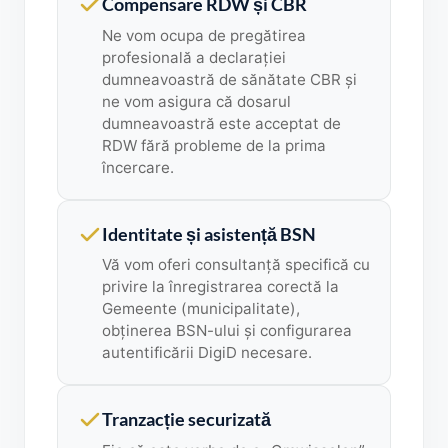
Compensare RDW și CBR
Ne vom ocupa de pregătirea
profesională a declarației
dumneavoastră de sănătate CBR și
ne vom asigura că dosarul
dumneavoastră este acceptat de
RDW fără probleme de la prima
încercare.
Identitate și asistență BSN
Vă vom oferi consultanță specifică cu
privire la înregistrarea corectă la
Gemeente (municipalitate),
obținerea BSN-ului și configurarea
autentificării DigiD necesare.
Tranzacție securizată