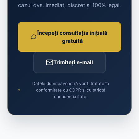
cazul dvs. imediat, discret și 100% legal.
Începeți consultația inițială
gratuită
Trimiteți e-mail
Datele dumneavoastră vor fi tratate în
conformitate cu GDPR și cu strictă
confidențialitate.