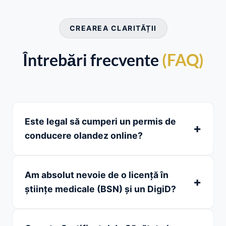
CREAREA CLARITĂȚII
Întrebări frecvente
(FAQ)
Este legal să cumperi un permis de
conducere olandez online?
Am absolut nevoie de o licență în
științe medicale (BSN) și un DigiD?