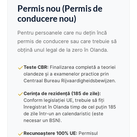
Permis nou (Permis de
conducere nou)
Pentru persoanele care nu dețin încă
permis de conducere sau care trebuie să
obțină unul legal de la zero în Olanda.
Teste CBR:
Finalizarea completă a teoriei
olandeze și a examenelor practice prin
Centraal Bureau Rijvaardigheidsbewijzen.
Cerința de rezidență (185 de zile):
Conform legislației UE, trebuie să fiți
înregistrat în Olanda timp de cel puțin 185
de zile într-un an calendaristic (este
necesar un BSN).
Recunoaștere 100% UE:
Permisul