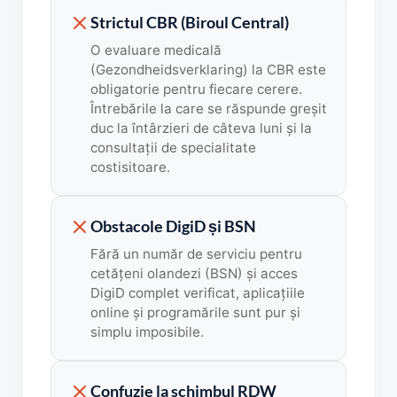
Strictul CBR (Biroul Central)
O evaluare medicală
(Gezondheidsverklaring) la CBR este
obligatorie pentru fiecare cerere.
Întrebările la care se răspunde greșit
duc la întârzieri de câteva luni și la
consultații de specialitate
costisitoare.
Obstacole DigiD și BSN
Fără un număr de serviciu pentru
cetățeni olandezi (BSN) și acces
DigiD complet verificat, aplicațiile
online și programările sunt pur și
simplu imposibile.
Confuzie la schimbul RDW