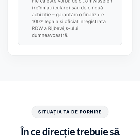
Fie că este vorba de o „Omwisselen”
(reînmatriculare) sau de o nouă
achiziție – garantăm o finalizare
100% legală și oficial înregistrată
RDW a Rijbewijs-ului
dumneavoastră.
SITUAȚIA TA DE PORNIRE
În ce direcție trebuie să