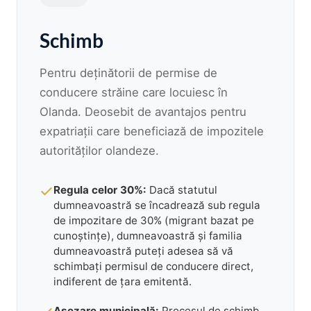
Schimb
Pentru deținătorii de permise de
conducere străine care locuiesc în
Olanda. Deosebit de avantajos pentru
expatriații care beneficiază de impozitele
autorităților olandeze.
Regula celor 30%:
Dacă statutul
dumneavoastră se încadrează sub regula
de impozitare de 30% (migrant bazat pe
cunoștințe), dumneavoastră și familia
dumneavoastră puteți adesea să vă
schimbați permisul de conducere direct,
indiferent de țara emitentă.
Așezare municipală:
Procesul de schimb