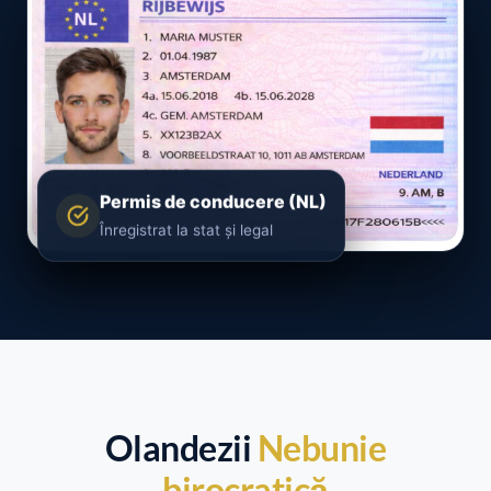
Permis de conducere (NL)
Înregistrat la stat și legal
Olandezii
Nebunie
birocratică