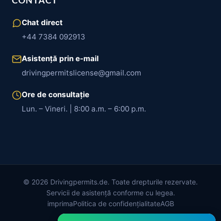
CONTACT
Chat direct
+44 7384 092913
Asistență prin e-mail
drivingpermitslicense@gmail.com
Ore de consultație
Lun. – Vineri. | 8:00 a.m. – 6:00 p.m.
© 2026 Drivingpermits.de. Toate drepturile rezervate.
Servicii de asistență conforme cu legea.
imprima
Politica de confidențialitate
AGB