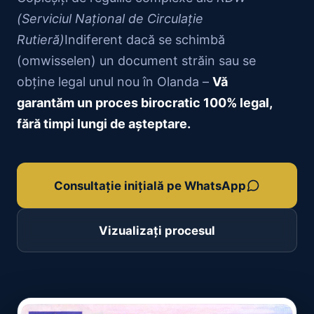
(Serviciul Național de Circulație
Rutieră)
Indiferent dacă se schimbă
(omwisselen) un document străin sau se
obține legal unul nou în Olanda –
Vă
garantăm un proces birocratic 100% legal,
fără timpi lungi de așteptare.
Consultație inițială pe WhatsApp
Vizualizați procesul