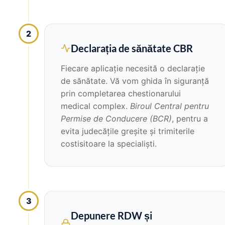
2
Declarația de sănătate CBR
Fiecare aplicație necesită o declarație
de sănătate. Vă vom ghida în siguranță
prin completarea chestionarului
medical complex.
Biroul Central pentru
Permise de Conducere (BCR)
, pentru a
evita judecățile greșite și trimiterile
costisitoare la specialiști.
3
Depunere RDW și