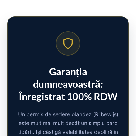
Garanția
dumneavoastră:
Înregistrat 100% RDW
Un permis de ședere olandez (Rijbewijs)
este mult mai mult decât un simplu card
tipărit. Își câștigă valabilitatea deplină în