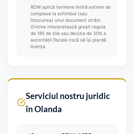
RDW aplică termene limită extrem de
complexe la schimbul (sau
înlocuirea) unui document străin.
Oricine interpretează greșit regula
de 185 de zile sau decizia de 30% a
autorității fiscale riscă să își piardă
licența.
Serviciul nostru juridic
în Olanda