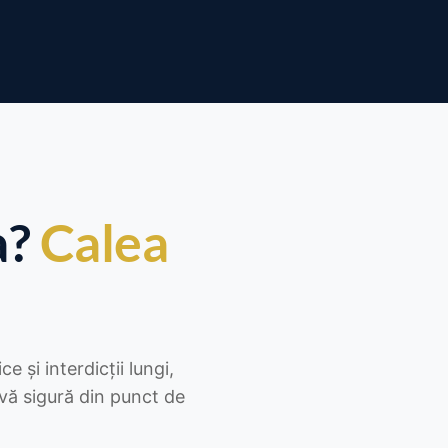
a?
Calea
 și interdicții lungi,
ivă sigură din punct de