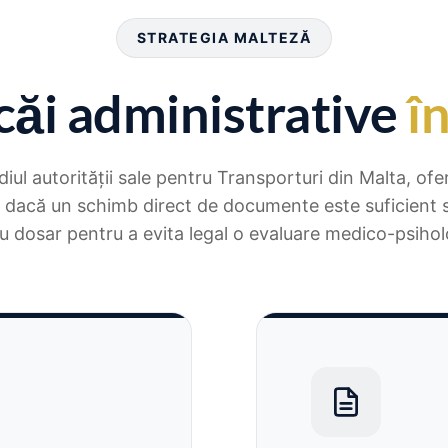
STRATEGIA MALTEZĂ
ăi administrative
î
iul autorității sale pentru Transporturi din Malta, ofe
a dacă un schimb direct de documente este suficient 
 dosar pentru a evita legal o evaluare medico-psiho