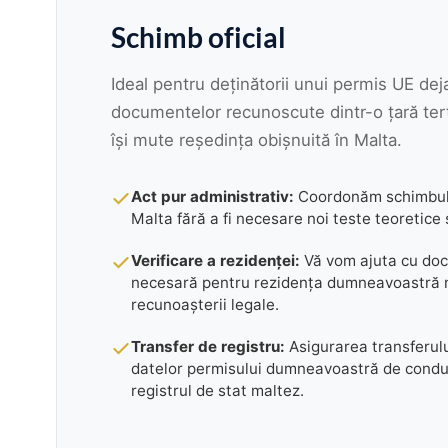
Schimb oficial
Ideal pentru deținătorii unui permis UE deja
documentelor recunoscute dintr-o țară ter
își mute reședința obișnuită în Malta.
Act pur administrativ:
Coordonăm schimbul
Malta fără a fi necesare noi teste teoretice 
Verificare a rezidenței:
Vă vom ajuta cu do
necesară pentru rezidența dumneavoastră 
recunoașterii legale.
Transfer de registru:
Asigurarea transferului
datelor permisului dumneavoastră de condu
registrul de stat maltez.