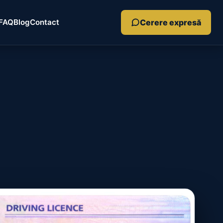
Cerere expresă
FAQ
Blog
Contact