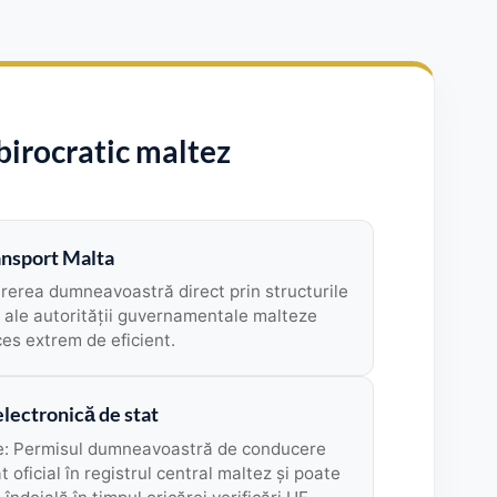
birocratic maltez
ansport Malta
erea dumneavoastră direct prin structurile
 ale autorității guvernamentale malteze
es extrem de eficient.
electronică de stat
are: Permisul dumneavoastră de conducere
t oficial în registrul central maltez și poate