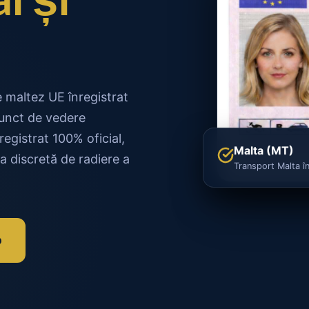
 maltez UE înregistrat
 punct de vedere
egistrat 100% oficial,
Malta (MT)
a discretă de radiere a
Transport Malta în
p