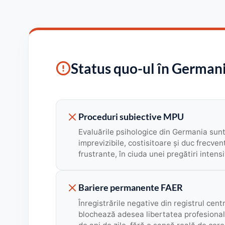
Status quo-ul în German
Proceduri subiective MPU
Evaluările psihologice din Germania sun
imprevizibile, costisitoare și duc frecven
frustrante, în ciuda unei pregătiri intensi
Bariere permanente FAER
Înregistrările negative din registrul cen
blochează adesea libertatea profesională