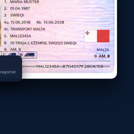
registrat