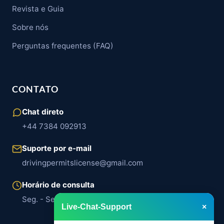
Revista e Guia
Sobre nós
Perguntas frequentes (FAQ)
CONTATO
Chat direto
+44 7384 092913
Suporte por e-mail
drivingpermitslicense@gmail.com
Horário de consulta
Seg. - Sex. | 8h00 - 18h00
Live-Chat-Support
×