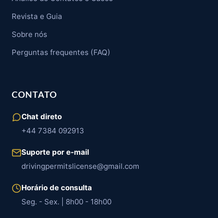
Revista e Guia
Sobre nós
Perguntas frequentes (FAQ)
CONTATO
Chat direto
+44 7384 092913
Suporte por e-mail
drivingpermitslicense@gmail.com
Horário de consulta
Seg. - Sex. | 8h00 - 18h00