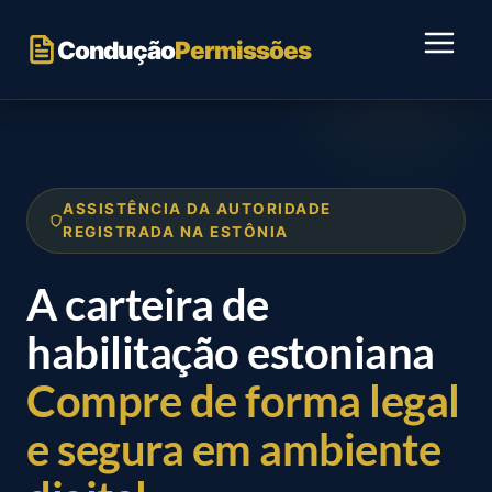
Ir
para
Condução
Permissões
o
conteúdo
ASSISTÊNCIA DA AUTORIDADE
REGISTRADA NA ESTÔNIA
A carteira de
habilitação estoniana
Compre de forma legal
e segura em ambiente