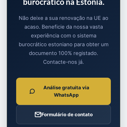
burocrático na Estônia.
Não deixe a sua renovação na UE ao
acaso. Beneficie da nossa vasta
experiência com o sistema
burocrático estoniano para obter um
documento 100% registado.
Contacte-nos já.
Análise gratuita via
WhatsApp
Formulário de contato