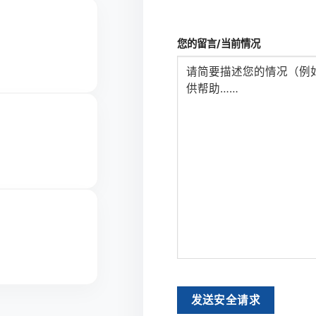
您的留言/当前情况