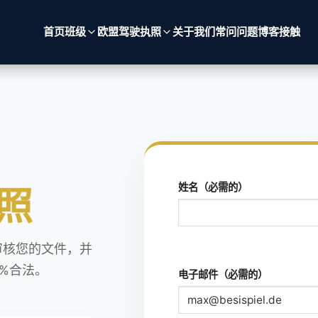
首页
班级
欧盟驾驶执照
关于我们
常问问题
博客
接触
姓名
（必需的）
照
审核您的文件，并
%合法。
电子邮件
（必需的）