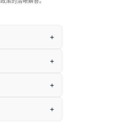
和政策的清晰解答。