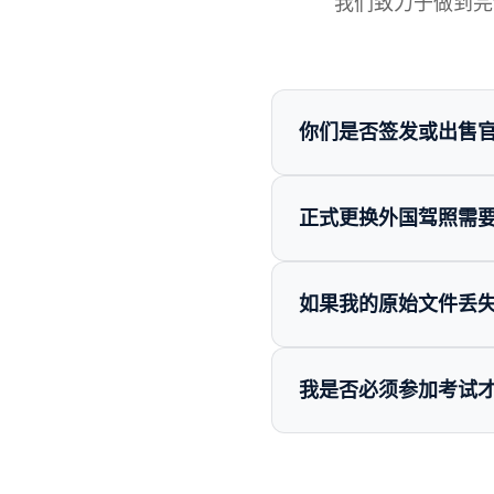
我们致力于做到完
你们是否签发或出售
正式更换外国驾照需
如果我的原始文件丢
我是否必须参加考试