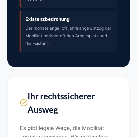
Existenzbedrohung
Der monatelange, oft jahrelange Entzug der
Mobilität bedroht oft den Arbeitsplatz und
die Existenz.
Ihr rechtssicherer
Ausweg
Es gibt legale Wege, die Mobilität
zurückzugewinnen. Wir prüfen Ihre