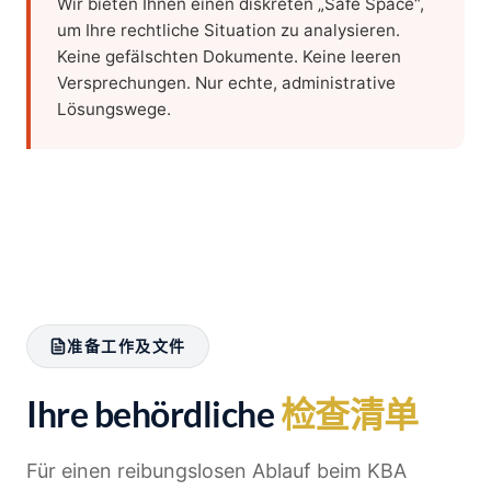
Wir bieten Ihnen einen diskreten „Safe Space“,
um Ihre rechtliche Situation zu analysieren.
Keine gefälschten Dokumente. Keine leeren
Versprechungen. Nur echte, administrative
Lösungswege.
准备工作及文件
Ihre behördliche
检查清单
Für einen reibungslosen Ablauf beim KBA