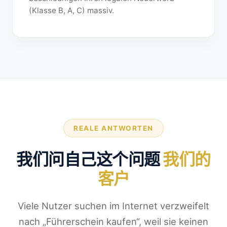
(Klasse B, A, C) massiv.
REALE ANTWORTEN
我们问自己这个问题
我们的
客户
Viele Nutzer suchen im Internet verzweifelt
nach „Führerschein kaufen“, weil sie keinen