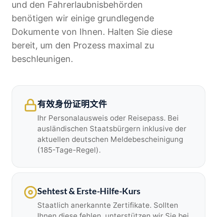
und den Fahrerlaubnisbehörden
benötigen wir einige grundlegende
Dokumente von Ihnen. Halten Sie diese
bereit, um den Prozess maximal zu
beschleunigen.
有效身份证明文件
Ihr Personalausweis oder Reisepass. Bei
ausländischen Staatsbürgern inklusive der
aktuellen deutschen Meldebescheinigung
(185-Tage-Regel).
Sehtest & Erste-Hilfe-Kurs
Staatlich anerkannte Zertifikate. Sollten
Ihnen diese fehlen, unterstützen wir Sie bei