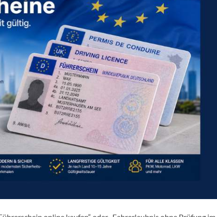
„Führerschein online kaufen“ oder „Fahrerlaubnis ohne Prüfung im