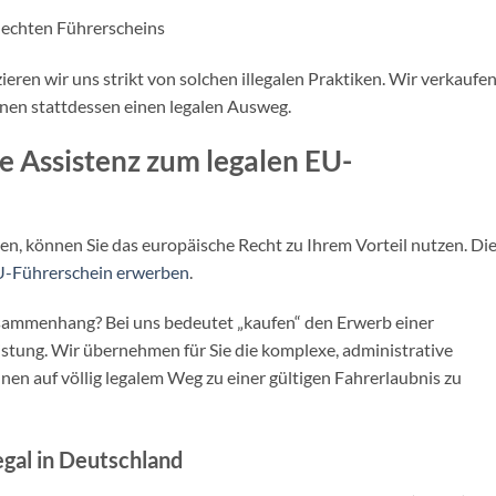
 echten Führerscheins
eren wir uns strikt von solchen illegalen Praktiken. Wir verkaufe
nen stattdessen einen legalen Ausweg.
e Assistenz zum legalen EU-
en, können Sie das europäische Recht zu Ihrem Vorteil nutzen. Di
EU-Führerschein erwerben
.
usammenhang? Bei uns bedeutet „kaufen“ den Erwerb einer
istung. Wir übernehmen für Sie die komplexe, administrative
en auf völlig legalem Weg zu einer gültigen Fahrerlaubnis zu
egal in Deutschland