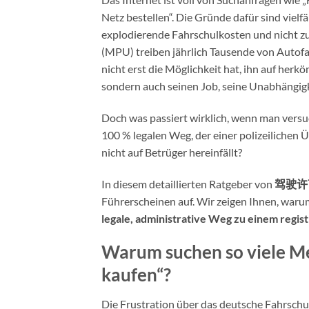
Netz bestellen“. Die Gründe dafür sind viel
explodierende Fahrschulkosten und nicht z
(MPU) treiben jährlich Tausende von Autofah
nicht erst die Möglichkeit hat, ihn auf herk
sondern auch seinen Job, seine Unabhängigk
Doch was passiert wirklich, wenn man versuc
100 % legalen Weg, der einer polizeilichen
nicht auf Betrüger hereinfällt?
In diesem detaillierten Ratgeber von
驾驶许
Führerscheinen auf. Wir zeigen Ihnen, war
legale, administrative Weg zu einem regis
Warum suchen so viele Me
kaufen“?
Die Frustration über das deutsche Fahrschu