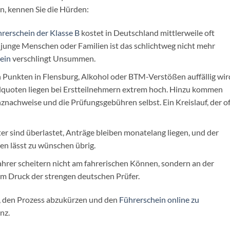
n, kennen Sie die Hürden:
rerschein der Klasse B
kostet in Deutschland mittlerweile oft
 junge Menschen oder Familien ist das schlichtweg nicht mehr
ein
verschlingt Unsummen.
Punkten in Flensburg, Alkohol oder BTM-Verstößen auffällig wir
llquoten liegen bei Erstteilnehmern extrem hoch. Hinzu kommen
nachweise und die Prüfungsgebühren selbst. Ein Kreislauf, der of
r sind überlastet, Anträge bleiben monatelang liegen, und der
en lässt zu wünschen übrig.
rer scheitern nicht am fahrerischen Können, sondern an der
 Druck der strengen deutschen Prüfer.
h, den Prozess abzukürzen und den
Führerschein online zu
nz.