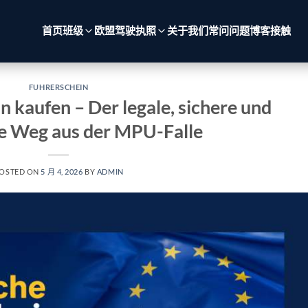
首页
班级
欧盟驾驶执照
关于我们
常问问题
博客
接触
FUHRERSCHEIN
n kaufen – Der legale, sichere und
te Weg aus der MPU-Falle
OSTED ON
5 月 4, 2026
BY
ADMIN