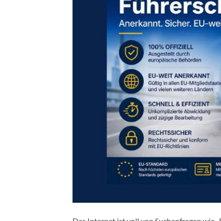
Das Internet ist voll von Suchanfragen wie 