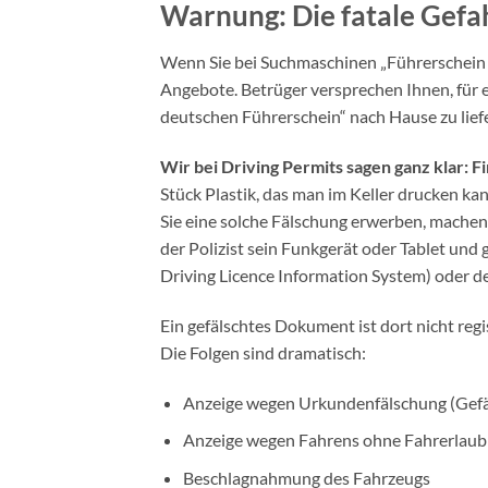
Warnung: Die fatale Gef
Wenn Sie bei Suchmaschinen „Führerschein on
Angebote. Betrüger versprechen Ihnen, für 
deutschen Führerschein“ nach Hause zu lief
Wir bei Driving Permits sagen ganz klar: 
Stück Plastik, das man im Keller drucken kan
Sie eine solche Fälschung erwerben, machen S
der Polizist sein Funkgerät oder Tablet und
Driving Licence Information System) oder 
Ein gefälschtes Dokument ist dort nicht regi
Die Folgen sind dramatisch:
Anzeige wegen Urkundenfälschung (Gefä
Anzeige wegen Fahrens ohne Fahrerlaub
Beschlagnahmung des Fahrzeugs