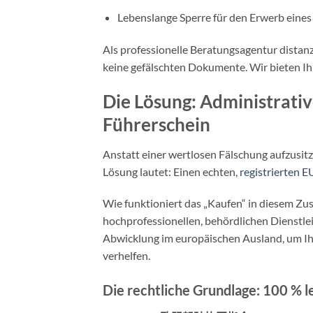
Lebenslange Sperre für den Erwerb eines
Als professionelle Beratungsagentur distanzi
keine gefälschten Dokumente. Wir bieten Ih
Die Lösung: Administrativ
Führerschein
Anstatt einer wertlosen Fälschung aufzusitz
Lösung lautet: Einen echten,
registrierten 
Wie funktioniert das „Kaufen“ in diesem Z
hochprofessionellen, behördlichen Dienstle
Abwicklung im europäischen Ausland, um Ihn
verhelfen.
Die rechtliche Grundlage: 100 % l