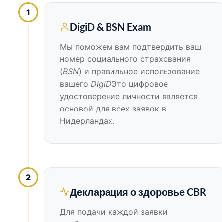
1
DigiD & BSN Exam
Мы поможем вам подтвердить ваш
номер социального страхования
(
BSN
) и правильное использование
вашего
DigiD
Это цифровое
удостоверение личности является
основой для всех заявок в
Нидерландах.
2
Декларация о здоровье CBR
Для подачи каждой заявки