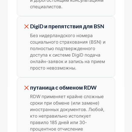
и дорогостоящим консультациям
специалистов.
DigiD и препятствия для BSN
Без нидерландского номера
социального страхования (BSN) и
полностью подтвержденного
доступа к системе DigiD подача
онлайн-заявок и запись на прием
просто невозможны.
путаница с обменом RDW
RDW применяет крайне сложные
сроки при обмене (или замене)
иностранных документов. Любой,
кто неправильно истолкует
правило 185 дней или 30-
процентное отчисление