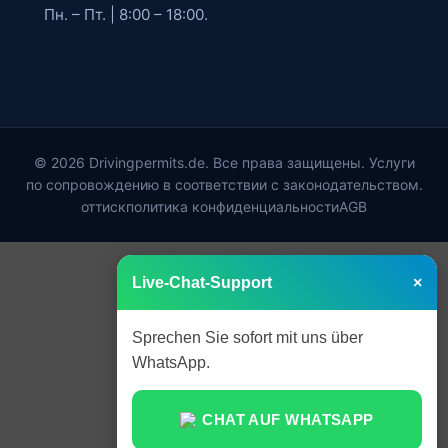
Пн. – Пт. | 8:00 – 18:00.
© 2026 Drivingpermits.de. Все права защищены. Услуги
по сопровождению в соответствии с законодательством.
оттиск
политика конфиденциальности
AGB
Live-Chat-Support
×
Sprechen Sie sofort mit uns über
WhatsApp.
CHAT AUF WHATSAPP