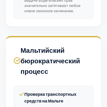
выдаче водительских прав
значительно затягивает любое
новое законное начинание.
Мальтийский
бюрократический
процесс
Проверка транспортных
средств на Мальте