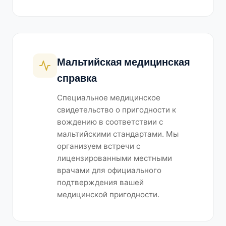
Мальтийская медицинская
справка
Специальное медицинское
свидетельство о пригодности к
вождению в соответствии с
мальтийскими стандартами. Мы
организуем встречи с
лицензированными местными
врачами для официального
подтверждения вашей
медицинской пригодности.