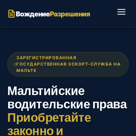
Перейти
к
Вождение
Разрешения
содержимому
ЗАРЕГИСТРИРОВАННАЯ
ГОСУДАРСТВЕННАЯ ЭСКОРТ-СЛУЖБА НА
МАЛЬТЕ
Мальтийские
водительские права
Приобретайте
законно и