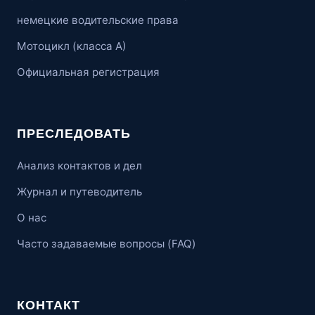
немецкие водительские права
Мотоцикл (класса А)
Официальная регистрация
ПРЕСЛЕДОВАТЬ
Анализ контактов и дел
Журнал и путеводитель
О нас
Часто задаваемые вопросы (FAQ)
КОНТАКТ