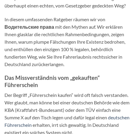
überhaupt einen echten, vom Gesetzgeber gedeckten Weg?
In diesem umfassenden Ratgeber räumen wir von
Водительские права
mit den Mythen auf. Wir erklären
Ihnen glasklar die rechtlichen Rahmenbedingungen, zeigen
Ihnen, warum plumpe Fälschungen Ihre Existenz bedrohen,
und enthüllen den einzigen 100 % legalen, behördlich
fundierten Weg, wie Sie Ihre Fahrerlaubnis rechtssicher in
Deutschland zurückerlangen.
Das Missverständnis vom „gekauften“
Führerschein
Der Begriff „Führerschein kaufen“ wird oft falsch verstanden.
Wer glaubt, man könne bei einer deutschen Behörde wie dem
KBA (Kraftfahrt-Bundesamt) oder dem TÜV einfach eine
Summe X auf den Tisch legen und dafür legal einen
deutschen
Führerschein
erhalten, irrt sich gewaltig. In Deutschland
existiert ein solches System nicht.