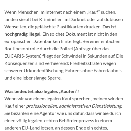
Wenn Menschen im Internet nach einem „Kauf“ suchen,
landen sie oft bei Kriminellen im Darknet oder auf dubiosen
Webseiten, die gefälschte Plastikkarten drucken.
Das ist
hochgradig illegal.
Ein solches Dokument ist nicht in den
europäischen Datenbanken hinterlegt. Bei einer einfachen
Routinekontrolle durch die Polizei (Abfrage über das
EUCARIS-System) fliegt der Schwindel in Sekunden auf. Die
Konsequenzen sind verheerend: Freiheitsstrafen wegen
schwerer Urkundenfälschung, Fahrens ohne Fahrerlaubnis
und eine lebenslange Sperre.
Was bedeutet also legales „Kaufen“?
Wenn wir von einem legalen Kauf sprechen, meinen wir den
Kauf einer
professionellen, administrativen Dienstleistung
.
Sie bezahlen eine Agentur wie uns dafür, dass wir Sie durch
einen völlig legalen, echten Behördenprozess in einem
anderen EU-Land lotsen, an dessen Ende ein echtes,