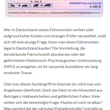
Wer in Deutschland seinen Führerschein verliert oder
aufgrund hoher Kosten und strenger Prüfer verzweifelt, stellt
sich oft eine einzige Frage: Kann man einen
Führerschein
legal in Deutschland kaufen
? Die Vorstellung, die
zermürbende Fahrschulzeit abzukürzen oder der
gefürchteten Medizinisch-Psychologischen Untersuchung
(MPU) zu entgehen, ist für tausende Autofahrer ein lang
ersehnter Traum.
Gibt man diesen Suchbegriff im Internet ein, wird man von
Angeboten überflutet. Doch das Netz ist ein Minenfeld aus
Betrügern, Halbwahrheiten und gefährlichen Fallen. Viele
stellen sich die berechtigte Frage: Mache ich mich strafbar?
Was passiert bei der nächsten Polizeikontrolle? Und gibt es