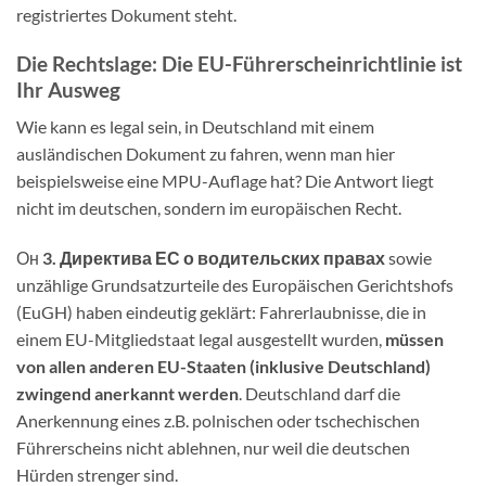
registriertes Dokument steht.
Die Rechtslage: Die EU-Führerscheinrichtlinie ist
Ihr Ausweg
Wie kann es legal sein, in Deutschland mit einem
ausländischen Dokument zu fahren, wenn man hier
beispielsweise eine MPU-Auflage hat? Die Antwort liegt
nicht im deutschen, sondern im europäischen Recht.
Он
3. Директива ЕС о водительских правах
sowie
unzählige Grundsatzurteile des Europäischen Gerichtshofs
(EuGH) haben eindeutig geklärt: Fahrerlaubnisse, die in
einem EU-Mitgliedstaat legal ausgestellt wurden,
müssen
von allen anderen EU-Staaten (inklusive Deutschland)
zwingend anerkannt werden
. Deutschland darf die
Anerkennung eines z.B. polnischen oder tschechischen
Führerscheins nicht ablehnen, nur weil die deutschen
Hürden strenger sind.