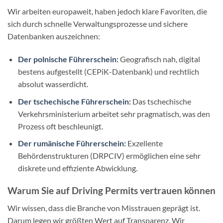
Wir arbeiten europaweit, haben jedoch klare Favoriten, die
sich durch schnelle Verwaltungsprozesse und sichere
Datenbanken auszeichnen:
Der polnische Führerschein:
Geografisch nah, digital
bestens aufgestellt (CEPiK-Datenbank) und rechtlich
absolut wasserdicht.
Der tschechische Führerschein:
Das tschechische
Verkehrsministerium arbeitet sehr pragmatisch, was den
Prozess oft beschleunigt.
Der rumänische Führerschein:
Exzellente
Behördenstrukturen (DRPCIV) ermöglichen eine sehr
diskrete und effiziente Abwicklung.
Warum Sie auf Driving Permits vertrauen können
Wir wissen, dass die Branche von Misstrauen geprägt ist.
Darum legen wir größten Wert auf Transparenz. Wir