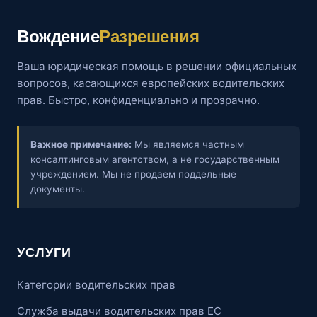
Вождение
Разрешения
Ваша юридическая помощь в решении официальных
вопросов, касающихся европейских водительских
прав. Быстро, конфиденциально и прозрачно.
Важное примечание:
Мы являемся частным
консалтинговым агентством, а не государственным
учреждением. Мы не продаем поддельные
документы.
УСЛУГИ
Категории водительских прав
Служба выдачи водительских прав ЕС