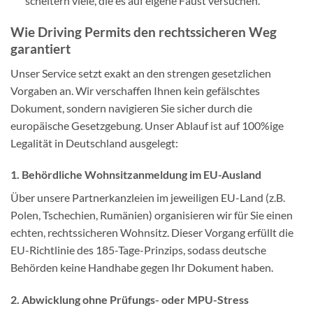
scheitern viele, die es auf eigene Faust versuchen.
Wie Driving Permits den rechtssicheren Weg
garantiert
Unser Service setzt exakt an den strengen gesetzlichen
Vorgaben an. Wir verschaffen Ihnen kein gefälschtes
Dokument, sondern navigieren Sie sicher durch die
europäische Gesetzgebung. Unser Ablauf ist auf 100%ige
Legalität in Deutschland ausgelegt:
1. Behördliche Wohnsitzanmeldung im EU-Ausland
Über unsere Partnerkanzleien im jeweiligen EU-Land (z.B.
Polen, Tschechien, Rumänien) organisieren wir für Sie einen
echten, rechtssicheren Wohnsitz. Dieser Vorgang erfüllt die
EU-Richtlinie des 185-Tage-Prinzips, sodass deutsche
Behörden keine Handhabe gegen Ihr Dokument haben.
2. Abwicklung ohne Prüfungs- oder MPU-Stress