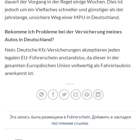
dauert der Vorgang in der Regel einige Wochen. Dies ist
jedoch um ein Vielfaches schneller und günstiger als der
jahrelange, unsichere Weg einer MPU in Deutschland.
Bekomme ich Probleme bei der Versicherung meines
Autos in Deutschland?
Nein. Deutsche Kfz-Versicherungen akzeptieren jeden
legalen EU-Führerschein anstandslos, da dieser in der
gesamten Europäischen Union vollwertig als Fahrerlaubnis
anerkannt ist.
Эта запись была размещена в
Fuhrerschein
. Добавить в закладки
постоянная ссылка
.