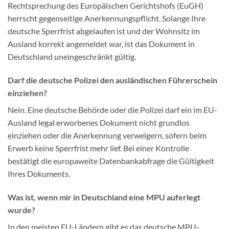
Rechtsprechung des Europäischen Gerichtshofs (EuGH)
herrscht gegenseitige Anerkennungspflicht. Solange Ihre
deutsche Sperrfrist abgelaufen ist und der Wohnsitz im
Ausland korrekt angemeldet war, ist das Dokument in
Deutschland uneingeschränkt gültig.
Darf die deutsche Polizei den ausländischen Führerschein
einziehen?
Nein. Eine deutsche Behörde oder die Polizei darf ein im EU-
Ausland legal erworbenes Dokument nicht grundlos
einziehen oder die Anerkennung verweigern, sofern beim
Erwerb keine Sperrfrist mehr lief. Bei einer Kontrolle
bestätigt die europaweite Datenbankabfrage die Gültigkeit
Ihres Dokuments.
Was ist, wenn mir in Deutschland eine MPU auferlegt
wurde?
In den meisten EU-Ländern gibt es das deutsche MPU-