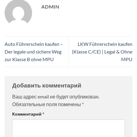
ADMIN
Auto Führerschein kaufen –
LKW Führerschein kaufen
Der legale und sichere Weg
(Klasse C/CE) | Legal & Ohne
zur Klasse B ohne MPU
MPU
Добавить комментарий
Ваш адрес email не будет опубликован.
Обязательные поля помечены
*
Комментарий
*