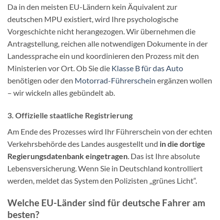
Da in den meisten EU-Ländern kein Äquivalent zur
deutschen MPU existiert, wird Ihre psychologische
Vorgeschichte nicht herangezogen. Wir übernehmen die
Antragstellung, reichen alle notwendigen Dokumente in der
Landessprache ein und koordinieren den Prozess mit den
Ministerien vor Ort. Ob Sie die
Klasse B für das Auto
benötigen oder den
Motorrad-Führerschein
ergänzen wollen
– wir wickeln alles gebündelt ab.
3. Offizielle staatliche Registrierung
Am Ende des Prozesses wird Ihr Führerschein von der echten
Verkehrsbehörde des Landes ausgestellt und
in die dortige
Regierungsdatenbank eingetragen
. Das ist Ihre absolute
Lebensversicherung. Wenn Sie in Deutschland kontrolliert
werden, meldet das System den Polizisten „grünes Licht“.
Welche EU-Länder sind für deutsche Fahrer am
besten?