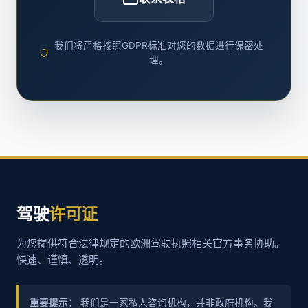
我们将严格按照GDPR标准对您的数据进行保密处
理。
驾驶
许可证
为您提供符合法律规定的欧洲驾驶执照相关官方事务协助。
快速、谨慎、透明。
重要提示：
我们是一家私人咨询机构，并非政府机构。我