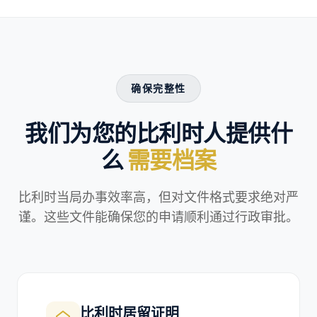
确保完整性
我们为您的比利时人提供什
么
需要档案
比利时当局办事效率高，但对文件格式要求绝对严
谨。这些文件能确保您的申请顺利通过行政审批。
比利时居留证明