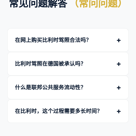
常见问题解答
（常问问题）
在网上购买比利时驾照合法吗？
比利时驾照在德国被承认吗？
什么是联邦公共服务流动性？
在比利时，这个过程需要多长时间？