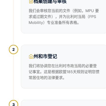
档案创建与审核
我们会审核您当前的文件（例如，MPU 要
求或过期文件），并为比利时当局（FPS
Mobility）专业准备所有表格。
2
州和市登记
我们将协调您在比利时市政当局的必要登
记事宜。这是根据欧盟185天规则证明您惯
常居住地的法律要求。
3