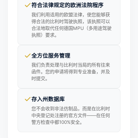
符合法律规定的欧洲法院程序
我们利用适用的欧盟法律，使您能够获
得合法的比利时驾驶执照，该执照可以
合法地取代任何德国MPU（多用途驾驶
执照）要求。
全方位服务管理
我们负责处理与比利时当局的所有往来
函件。您的申请将得到专业准备，并及
时提交。
存入州数据库
您不会收到非法仿制品，而是在比利时
中央登记处注册的官方文件——在任何
警方检查中都100%安全。