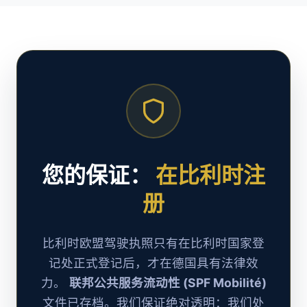
您的保证：
在比利时注
册
比利时欧盟驾驶执照只有在比利时国家登
记处正式登记后，才在德国具有法律效
力。
联邦公共服务流动性 (SPF Mobilité)
文件已存档。我们保证绝对透明：我们处