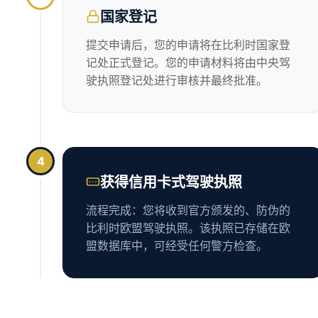
国家登记
提交申请后，您的申请将在比利时国家登
记处正式登记。您的申请材料将由中央驾
驶执照登记处进行审核并最终批准。
4
获得信用卡式驾驶执照
流程完成：您将收到官方颁发的、防伪的
比利时欧盟驾驶执照。该执照已存储在欧
盟数据库中，可经受任何警方检查。