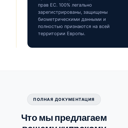
прав ЕС. 100% легально
зарегистрированы, защищены
биометрическими данными и
полностью признаются на всей
территории Европы.
ПОЛНАЯ ДОКУМЕНТАЦИЯ
Что мы предлагаем