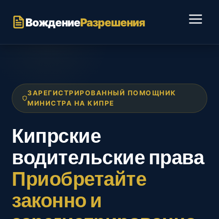
Перейти
к
Вождение
Разрешения
содержимому
ЗАРЕГИСТРИРОВАННЫЙ ПОМОЩНИК
МИНИСТРА НА КИПРЕ
Кипрские
водительские права
Приобретайте
законно и