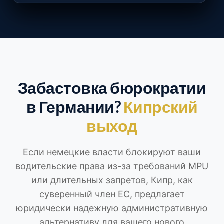
Забастовка бюрократии
в Германии?
Кипрский
выход
Если немецкие власти блокируют ваши
водительские права из-за требований MPU
или длительных запретов, Кипр, как
суверенный член ЕС, предлагает
юридически надежную административную
альтернативу для вашего нового