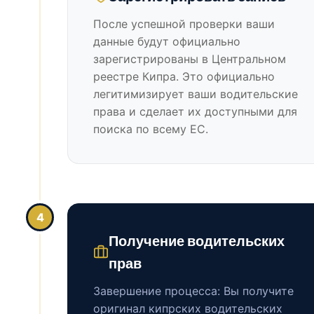
После успешной проверки ваши
данные будут официально
зарегистрированы в Центральном
реестре Кипра. Это официально
легитимизирует ваши водительские
права и сделает их доступными для
поиска по всему ЕС.
4
Получение водительских
прав
Завершение процесса: Вы получите
оригинал кипрских водительских